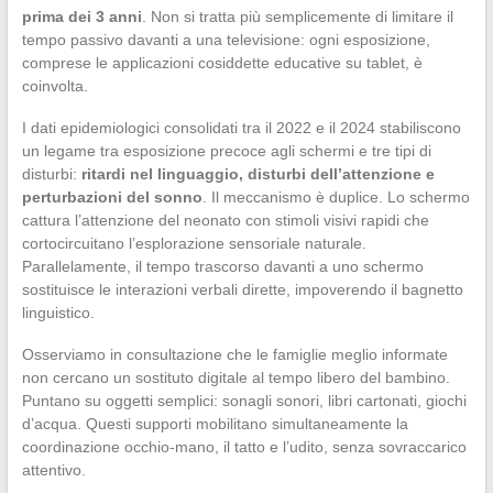
prima dei 3 anni
. Non si tratta più semplicemente di limitare il
tempo passivo davanti a una televisione: ogni esposizione,
comprese le applicazioni cosiddette educative su tablet, è
coinvolta.
I dati epidemiologici consolidati tra il 2022 e il 2024 stabiliscono
un legame tra esposizione precoce agli schermi e tre tipi di
disturbi:
ritardi nel linguaggio, disturbi dell’attenzione e
perturbazioni del sonno
. Il meccanismo è duplice. Lo schermo
cattura l’attenzione del neonato con stimoli visivi rapidi che
cortocircuitano l’esplorazione sensoriale naturale.
Parallelamente, il tempo trascorso davanti a uno schermo
sostituisce le interazioni verbali dirette, impoverendo il bagnetto
linguistico.
Osserviamo in consultazione che le famiglie meglio informate
non cercano un sostituto digitale al tempo libero del bambino.
Puntano su oggetti semplici: sonagli sonori, libri cartonati, giochi
d’acqua. Questi supporti mobilitano simultaneamente la
coordinazione occhio-mano, il tatto e l’udito, senza sovraccarico
attentivo.