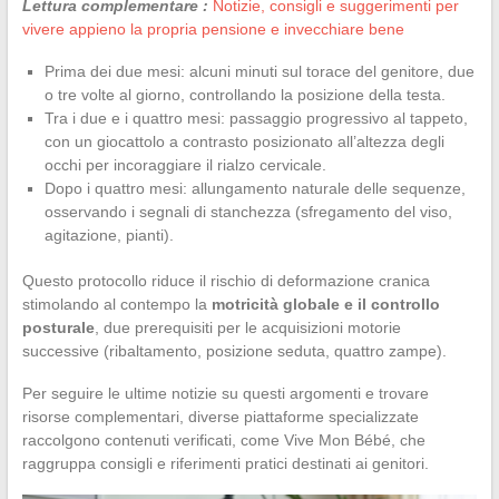
Lettura complementare :
Notizie, consigli e suggerimenti per
vivere appieno la propria pensione e invecchiare bene
Prima dei due mesi: alcuni minuti sul torace del genitore, due
o tre volte al giorno, controllando la posizione della testa.
Tra i due e i quattro mesi: passaggio progressivo al tappeto,
con un giocattolo a contrasto posizionato all’altezza degli
occhi per incoraggiare il rialzo cervicale.
Dopo i quattro mesi: allungamento naturale delle sequenze,
osservando i segnali di stanchezza (sfregamento del viso,
agitazione, pianti).
Questo protocollo riduce il rischio di deformazione cranica
stimolando al contempo la
motricità globale e il controllo
posturale
, due prerequisiti per le acquisizioni motorie
successive (ribaltamento, posizione seduta, quattro zampe).
Per seguire le ultime notizie su questi argomenti e trovare
risorse complementari, diverse piattaforme specializzate
raccolgono contenuti verificati, come Vive Mon Bébé, che
raggruppa consigli e riferimenti pratici destinati ai genitori.