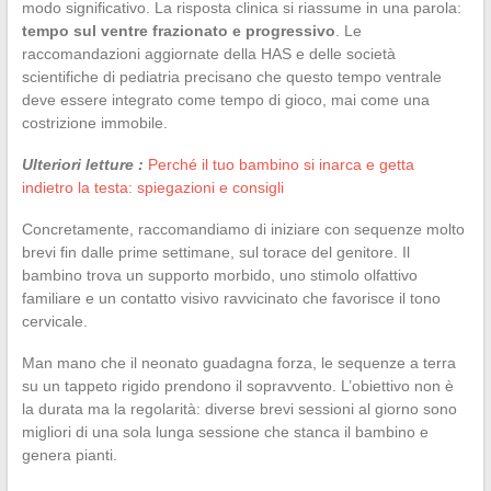
modo significativo. La risposta clinica si riassume in una parola:
tempo sul ventre frazionato e progressivo
. Le
raccomandazioni aggiornate della HAS e delle società
scientifiche di pediatria precisano che questo tempo ventrale
deve essere integrato come tempo di gioco, mai come una
costrizione immobile.
Ulteriori letture :
Perché il tuo bambino si inarca e getta
indietro la testa: spiegazioni e consigli
Concretamente, raccomandiamo di iniziare con sequenze molto
brevi fin dalle prime settimane, sul torace del genitore. Il
bambino trova un supporto morbido, uno stimolo olfattivo
familiare e un contatto visivo ravvicinato che favorisce il tono
cervicale.
Man mano che il neonato guadagna forza, le sequenze a terra
su un tappeto rigido prendono il sopravvento. L’obiettivo non è
la durata ma la regolarità: diverse brevi sessioni al giorno sono
migliori di una sola lunga sessione che stanca il bambino e
genera pianti.