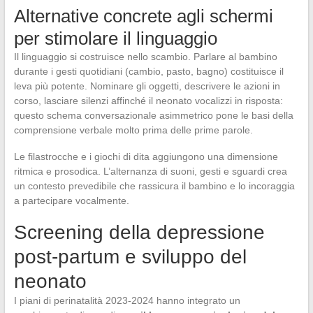
Alternative concrete agli schermi
per stimolare il linguaggio
Il linguaggio si costruisce nello scambio. Parlare al bambino
durante i gesti quotidiani (cambio, pasto, bagno) costituisce il
leva più potente. Nominare gli oggetti, descrivere le azioni in
corso, lasciare silenzi affinché il neonato vocalizzi in risposta:
questo schema conversazionale asimmetrico pone le basi della
comprensione verbale molto prima delle prime parole.
Le filastrocche e i giochi di dita aggiungono una dimensione
ritmica e prosodica. L’alternanza di suoni, gesti e sguardi crea
un contesto prevedibile che rassicura il bambino e lo incoraggia
a partecipare vocalmente.
Screening della depressione
post-partum e sviluppo del
neonato
I piani di perinatalità 2023-2024 hanno integrato un