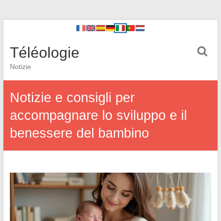
Téléologie
Notizie
Notizie e consigli per
accompagnare lo sviluppo e il
benessere del bambino