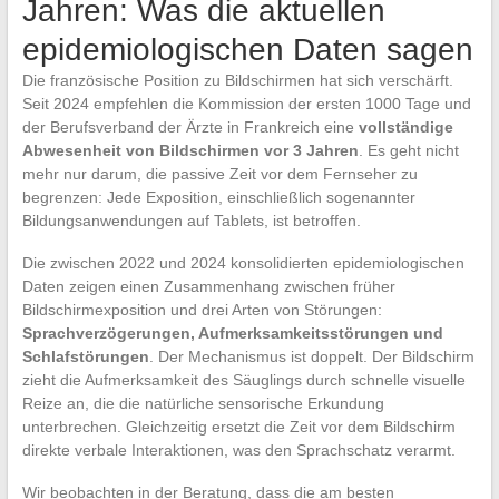
Jahren: Was die aktuellen
epidemiologischen Daten sagen
Die französische Position zu Bildschirmen hat sich verschärft.
Seit 2024 empfehlen die Kommission der ersten 1000 Tage und
der Berufsverband der Ärzte in Frankreich eine
vollständige
Abwesenheit von Bildschirmen vor 3 Jahren
. Es geht nicht
mehr nur darum, die passive Zeit vor dem Fernseher zu
begrenzen: Jede Exposition, einschließlich sogenannter
Bildungsanwendungen auf Tablets, ist betroffen.
Die zwischen 2022 und 2024 konsolidierten epidemiologischen
Daten zeigen einen Zusammenhang zwischen früher
Bildschirmexposition und drei Arten von Störungen:
Sprachverzögerungen, Aufmerksamkeitsstörungen und
Schlafstörungen
. Der Mechanismus ist doppelt. Der Bildschirm
zieht die Aufmerksamkeit des Säuglings durch schnelle visuelle
Reize an, die die natürliche sensorische Erkundung
unterbrechen. Gleichzeitig ersetzt die Zeit vor dem Bildschirm
direkte verbale Interaktionen, was den Sprachschatz verarmt.
Wir beobachten in der Beratung, dass die am besten