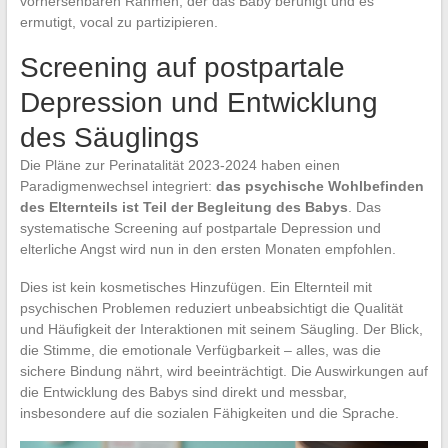
vorhersehbaren Rahmen, der das Baby beruhigt und es
ermutigt, vocal zu partizipieren.
Screening auf postpartale
Depression und Entwicklung
des Säuglings
Die Pläne zur Perinatalität 2023-2024 haben einen
Paradigmenwechsel integriert:
das psychische Wohlbefinden
des Elternteils ist Teil der Begleitung des Babys
. Das
systematische Screening auf postpartale Depression und
elterliche Angst wird nun in den ersten Monaten empfohlen.
Dies ist kein kosmetisches Hinzufügen. Ein Elternteil mit
psychischen Problemen reduziert unbeabsichtigt die Qualität
und Häufigkeit der Interaktionen mit seinem Säugling. Der Blick,
die Stimme, die emotionale Verfügbarkeit – alles, was die
sichere Bindung nährt, wird beeinträchtigt. Die Auswirkungen auf
die Entwicklung des Babys sind direkt und messbar,
insbesondere auf die sozialen Fähigkeiten und die Sprache.