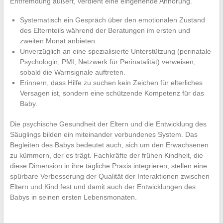
Entfremdung äußert, verdient eine eingehende Anhörung.
Systematisch ein Gespräch über den emotionalen Zustand
des Elternteils während der Beratungen im ersten und
zweiten Monat anbieten.
Unverzüglich an eine spezialisierte Unterstützung (perinatale
Psychologin, PMI, Netzwerk für Perinatalität) verweisen,
sobald die Warnsignale auftreten.
Erinnern, dass Hilfe zu suchen kein Zeichen für elterliches
Versagen ist, sondern eine schützende Kompetenz für das
Baby.
Die psychische Gesundheit der Eltern und die Entwicklung des
Säuglings bilden ein miteinander verbundenes System. Das
Begleiten des Babys bedeutet auch, sich um den Erwachsenen
zu kümmern, der es trägt. Fachkräfte der frühen Kindheit, die
diese Dimension in ihre tägliche Praxis integrieren, stellen eine
spürbare Verbesserung der Qualität der Interaktionen zwischen
Eltern und Kind fest und damit auch der Entwicklungen des
Babys in seinen ersten Lebensmonaten.