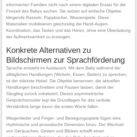
informierten Familien nicht nach einem digitalen Ersatz für die
Freizeit des Babys suchen. Sie setzen auf einfache Objekte:
klingende Rasseln, Pappbücher, Wasserspiele. Diese
Materialien mobilisieren gleichzeitig die Hand-Augen-
Koordination, das Tasten und das Hören, ohne eine Überlastung
der Aufmerksamkeit zu erzeugen.
Konkrete Alternativen zu
Bildschirmen zur Sprachförderung
Sprache entsteht im Austausch. Mit dem Baby während der
alltäglichen Handlungen (Wickeln, Essen, Baden) zu sprechen,
ist der stärkste Hebel. Die Objekte benennen, die aktuellen
Handlungen beschreiben und Pausen lassen, damit der
Säugling zurück vokalisiert: Dieses asymmetrische
Gesprächsmuster legt die Grundlagen für das verbale
Verständnis lange bevor die ersten Worte fallen.
Wiegenlieder und Finger- und Bewegungsspiele fügen eine
rhythmische und prosodische Dimension hinzu. Der Wechsel
von Geräuschen, Gesten und Blicken schafft einen