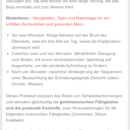
Sitzungen pro Tag sind besser als eine lange Sitzung, die das
Baby ermüdet und zum Weinen führt.
Weiterlesen :
Neuigkeiten, Tipps und Ratschläge für ein
erfülltes Rentenleben und gesundes Altern
Vor zwei Monaten: Einige Minuten auf der Brust des
Elternteils, zwei bis drei Mal am Tag, wobei die Kopfposition
überwacht wird.
Zwischen zwei und vier Monaten: allmählicher Übergang
zum Boden, mit einem kontrastierenden Spielzeug auf
Augenhöhe, um die zervikale Aufrichtung zu fördern.
Nach vier Monaten: natürliche Verlängerung der Sequenzen,
unter Beobachtung der Ermüdungssignale (Gesicht reiben,
Unruhe, Weinen).
Dieses Protokoll reduziert das Risiko von Schädelverformungen
und stimuliert gleichzeitig die
grobmotorischen Fähigkeiten
und die posturale Kontrolle
, zwei Voraussetzungen für die
folgenden motorischen Fähigkeiten (Umdrehen, Sitzen,
Krabbeln).