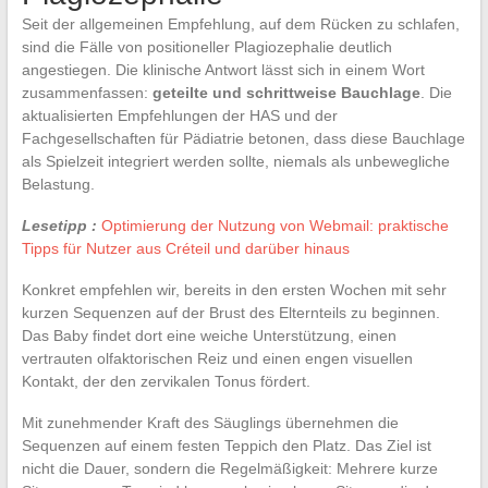
Seit der allgemeinen Empfehlung, auf dem Rücken zu schlafen,
sind die Fälle von positioneller Plagiozephalie deutlich
angestiegen. Die klinische Antwort lässt sich in einem Wort
zusammenfassen:
geteilte und schrittweise Bauchlage
. Die
aktualisierten Empfehlungen der HAS und der
Fachgesellschaften für Pädiatrie betonen, dass diese Bauchlage
als Spielzeit integriert werden sollte, niemals als unbewegliche
Belastung.
Lesetipp :
Optimierung der Nutzung von Webmail: praktische
Tipps für Nutzer aus Créteil und darüber hinaus
Konkret empfehlen wir, bereits in den ersten Wochen mit sehr
kurzen Sequenzen auf der Brust des Elternteils zu beginnen.
Das Baby findet dort eine weiche Unterstützung, einen
vertrauten olfaktorischen Reiz und einen engen visuellen
Kontakt, der den zervikalen Tonus fördert.
Mit zunehmender Kraft des Säuglings übernehmen die
Sequenzen auf einem festen Teppich den Platz. Das Ziel ist
nicht die Dauer, sondern die Regelmäßigkeit: Mehrere kurze