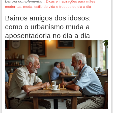
Leitura complementar :
Dicas e inspirações para mães
modernas: moda, estilo de vida e truques do dia a dia
Bairros amigos dos idosos:
como o urbanismo muda a
aposentadoria no dia a dia