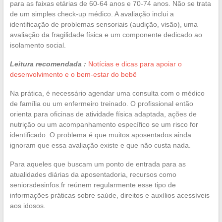
para as faixas etárias de 60-64 anos e 70-74 anos. Não se trata
de um simples check-up médico. A avaliação inclui a
identificação de problemas sensoriais (audição, visão), uma
avaliação da fragilidade física e um componente dedicado ao
isolamento social.
Leitura recomendada :
Notícias e dicas para apoiar o
desenvolvimento e o bem-estar do bebê
Na prática, é necessário agendar uma consulta com o médico
de família ou um enfermeiro treinado. O profissional então
orienta para oficinas de atividade física adaptada, ações de
nutrição ou um acompanhamento específico se um risco for
identificado. O problema é que muitos aposentados ainda
ignoram que essa avaliação existe e que não custa nada.
Para aqueles que buscam um ponto de entrada para as
atualidades diárias da aposentadoria, recursos como
seniorsdesinfos.fr reúnem regularmente esse tipo de
informações práticas sobre saúde, direitos e auxílios acessíveis
aos idosos.