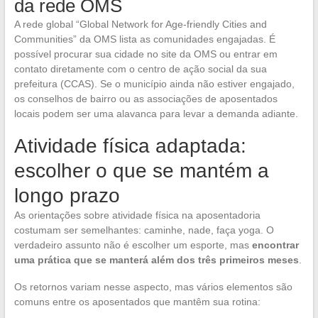
da rede OMS
A rede global “Global Network for Age-friendly Cities and
Communities” da OMS lista as comunidades engajadas. É
possível procurar sua cidade no site da OMS ou entrar em
contato diretamente com o centro de ação social da sua
prefeitura (CCAS). Se o município ainda não estiver engajado,
os conselhos de bairro ou as associações de aposentados
locais podem ser uma alavanca para levar a demanda adiante.
Atividade física adaptada:
escolher o que se mantém a
longo prazo
As orientações sobre atividade física na aposentadoria
costumam ser semelhantes: caminhe, nade, faça yoga. O
verdadeiro assunto não é escolher um esporte, mas
encontrar
uma prática que se manterá além dos três primeiros meses
.
Os retornos variam nesse aspecto, mas vários elementos são
comuns entre os aposentados que mantêm sua rotina: