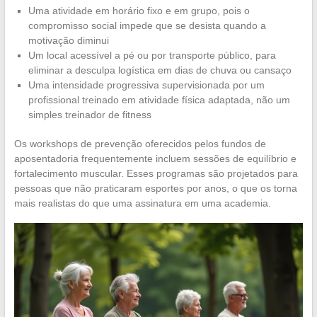
Uma atividade em horário fixo e em grupo, pois o
compromisso social impede que se desista quando a
motivação diminui
Um local acessível a pé ou por transporte público, para
eliminar a desculpa logística em dias de chuva ou cansaço
Uma intensidade progressiva supervisionada por um
profissional treinado em atividade física adaptada, não um
simples treinador de fitness
Os workshops de prevenção oferecidos pelos fundos de
aposentadoria frequentemente incluem sessões de equilíbrio e
fortalecimento muscular. Esses programas são projetados para
pessoas que não praticaram esportes por anos, o que os torna
mais realistas do que uma assinatura em uma academia.