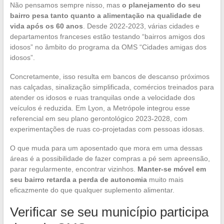
Não pensamos sempre nisso, mas
o planejamento do seu
bairro pesa tanto quanto a alimentação na qualidade de
vida após os 60 anos
. Desde 2022-2023, várias cidades e
departamentos franceses estão testando “bairros amigos dos
idosos” no âmbito do programa da OMS “Cidades amigas dos
idosos”.
Concretamente, isso resulta em bancos de descanso próximos
nas calçadas, sinalização simplificada, comércios treinados para
atender os idosos e ruas tranquilas onde a velocidade dos
veículos é reduzida. Em Lyon, a Metrópole integrou esse
referencial em seu plano gerontológico 2023-2028, com
experimentações de ruas co-projetadas com pessoas idosas.
O que muda para um aposentado que mora em uma dessas
áreas é a possibilidade de fazer compras a pé sem apreensão,
parar regularmente, encontrar vizinhos.
Manter-se móvel em
seu bairro retarda a perda de autonomia
muito mais
eficazmente do que qualquer suplemento alimentar.
Verificar se seu município participa