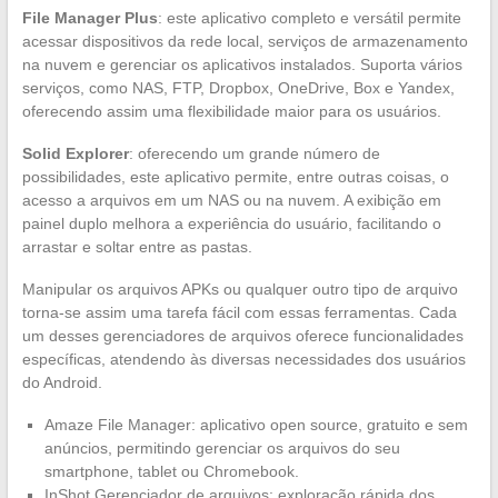
File Manager Plus
: este aplicativo completo e versátil permite
acessar dispositivos da rede local, serviços de armazenamento
na nuvem e gerenciar os aplicativos instalados. Suporta vários
serviços, como NAS, FTP, Dropbox, OneDrive, Box e Yandex,
oferecendo assim uma flexibilidade maior para os usuários.
Solid Explorer
: oferecendo um grande número de
possibilidades, este aplicativo permite, entre outras coisas, o
acesso a arquivos em um NAS ou na nuvem. A exibição em
painel duplo melhora a experiência do usuário, facilitando o
arrastar e soltar entre as pastas.
Manipular os arquivos APKs ou qualquer outro tipo de arquivo
torna-se assim uma tarefa fácil com essas ferramentas. Cada
um desses gerenciadores de arquivos oferece funcionalidades
específicas, atendendo às diversas necessidades dos usuários
do Android.
Amaze File Manager: aplicativo open source, gratuito e sem
anúncios, permitindo gerenciar os arquivos do seu
smartphone, tablet ou Chromebook.
InShot Gerenciador de arquivos: exploração rápida dos