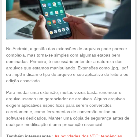
No Android, a gestão das extensões de arquivos pode parecer
complexa, mas torna-se simples com algumas etapas bem
dominadas. Primeiro, é necessário entender a natureza dos
arquivos que estamos manipulando. Extensões como .jpg, .pdf
ou .mp3 indicam o tipo de arquivo e seu aplicativo de leitura ou
edição associado.
Para mudar uma extensão, muitas vezes basta renomear o
arquivo usando um gerenciador de arquivos. Alguns arquivos
exigem aplicativos específicos para serem convertidos
corretamente, como ferramentas de conversão online ou
softwares dedicados. Manter uma cópia de segurança antes de
qualquer modificação é uma precaução essencial.
Também interessante :
As novidades dos VTC: tendências,