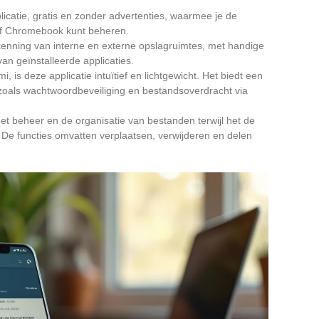
catie, gratis en zonder advertenties, waarmee je de
of Chromebook kunt beheren.
kenning van interne en externe opslagruimtes, met handige
an geïnstalleerde applicaties.
, is deze applicatie intuïtief en lichtgewicht. Het biedt een
 zoals wachtwoordbeveiliging en bestandsoverdracht via
t beheer en de organisatie van bestanden terwijl het de
 De functies omvatten verplaatsen, verwijderen en delen