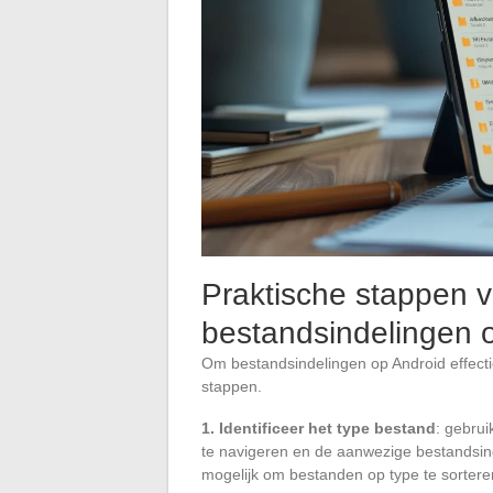
Praktische stappen 
bestandsindelingen 
Om bestandsindelingen op Android effecti
stappen.
1. Identificeer het type bestand
: gebrui
te navigeren en de aanwezige bestandsinde
mogelijk om bestanden op type te sorteren