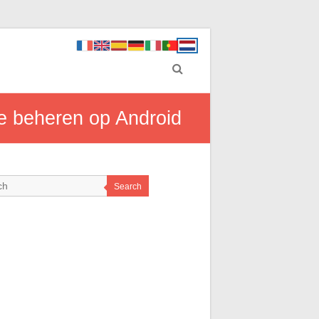
te beheren op Android
Search