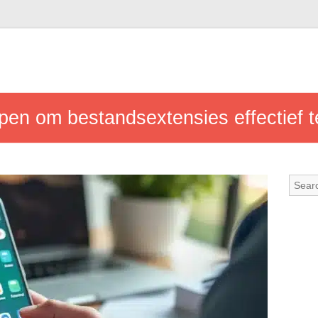
pen om bestandsextensies effectief 