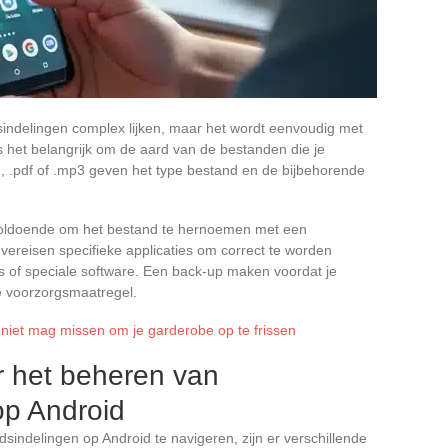
indelingen complex lijken, maar het wordt eenvoudig met
 het belangrijk om de aard van de bestanden die je
pg, .pdf of .mp3 geven het type bestand en de bijbehorende
k voldoende om het bestand te hernoemen met een
reisen specifieke applicaties om correct te worden
ls of speciale software. Een back-up maken voordat je
le voorzorgsmaatregel.
 niet mag missen om je garderobe op te frissen
r het beheren van
op Android
dsindelingen op Android te navigeren, zijn er verschillende