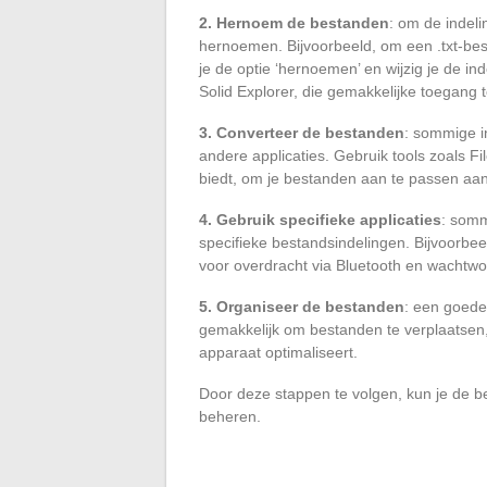
2. Hernoem de bestanden
: om de indeli
hernoemen. Bijvoorbeeld, om een .txt-best
je de optie ‘hernoemen’ en wijzig je de in
Solid Explorer, die gemakkelijke toegang t
3. Converteer de bestanden
: sommige i
andere applicaties. Gebruik tools zoals F
biedt, om je bestanden aan te passen aan
4. Gebruik specifieke applicaties
: somm
specifieke bestandsindelingen. Bijvoorbee
voor overdracht via Bluetooth en wachtwo
5. Organiseer de bestanden
: een goede
gemakkelijk om bestanden te verplaatsen, t
apparaat optimaliseert.
Door deze stappen te volgen, kun je de b
beheren.