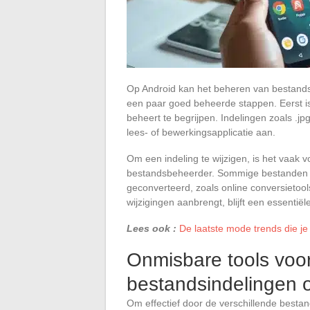
Op Android kan het beheren van bestands
een paar goed beheerde stappen. Eerst is
beheert te begrijpen. Indelingen zoals .j
lees- of bewerkingsapplicatie aan.
Om een indeling te wijzigen, is het vaa
bestandsbeheerder. Sommige bestanden ve
geconverteerd, zoals online conversietoo
wijzigingen aanbrengt, blijft een essentië
Lees ook :
De laatste mode trends die je
Onmisbare tools voo
bestandsindelingen 
Om effectief door de verschillende bestan