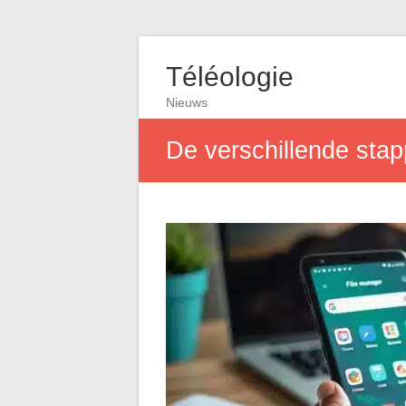
Téléologie
Nieuws
De verschillende stap