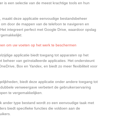
 Hier is een selectie van de meest krachtige tools en hun
e, maakt deze applicatie eenvoudige bestandsbeheer
ace om door de mappen van de telefoon te navigeren en
 Het integreert perfect met Google Drive, waardoor opslag
gemakkelijkt.
enen om uw voeten op het werk te beschermen
lzijdige applicatie biedt toegang tot apparaten op het
t beheer van geïnstalleerde applicaties. Het ondersteunt
neDrive, Box en Yandex, en biedt zo meer flexibiliteit voor
elijkheden, biedt deze applicatie onder andere toegang tot
 dubbele venweergave verbetert de gebruikerservaring
ppen te vergemakkelijken.
k ander type bestand wordt zo een eenvoudige taak met
ers biedt specifieke functies die voldoen aan de
uikers.