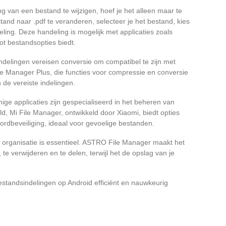
ng van een bestand te wijzigen, hoef je het alleen maar te
and naar .pdf te veranderen, selecteer je het bestand, kies
deling. Deze handeling is mogelijk met applicaties zoals
ot bestandsopties biedt.
ndelingen vereisen conversie om compatibel te zijn met
ile Manager Plus, die functies voor compressie en conversie
 de vereiste indelingen.
ige applicaties zijn gespecialiseerd in het beheren van
ld, Mi File Manager, ontwikkeld door Xiaomi, biedt opties
ordbeveiliging, ideaal voor gevoelige bestanden.
 organisatie is essentieel. ASTRO File Manager maakt het
e verwijderen en te delen, terwijl het de opslag van je
estandsindelingen op Android efficiënt en nauwkeurig