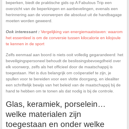
beperken, biedt de praktische gids op A Fabulous Trip een
overzicht van de beperkingen en aanbevelingen, evenals een
herinnering aan de voorwerpen die absoluut uit de handbagage
moeten worden geweerd.
Ook interessant :
Vergelijking van energiemaatstaven: waarom
het essentieel is om de conversie tussen kilocalorie en kilojoule
te kennen in de sport
Zelfs eenmaal aan boord is niets ooit volledig gegarandeerd: het
beveiligingspersoneel behoudt de beslissingsbevoegdheid over
elk voorwerp, zelfs als het officieel door de maatschappij is
toegestaan. Het is dus belangrijk om coöperatief te zijn, je
spullen voor te bereiden voor een vlotte doorgang, en idealiter
een schriftelijk bewijs van het beleid van de maatschappij bij de
hand te hebben om te tonen als dat nodig is bij de controle.
Glas, keramiek, porselein…
welke materialen zijn
toegestaan en onder welke