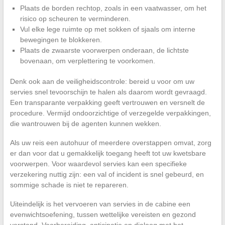
Plaats de borden rechtop, zoals in een vaatwasser, om het
risico op scheuren te verminderen.
Vul elke lege ruimte op met sokken of sjaals om interne
bewegingen te blokkeren.
Plaats de zwaarste voorwerpen onderaan, de lichtste
bovenaan, om verplettering te voorkomen.
Denk ook aan de veiligheidscontrole: bereid u voor om uw
servies snel tevoorschijn te halen als daarom wordt gevraagd.
Een transparante verpakking geeft vertrouwen en versnelt de
procedure. Vermijd ondoorzichtige of verzegelde verpakkingen,
die wantrouwen bij de agenten kunnen wekken.
Als uw reis een autohuur of meerdere overstappen omvat, zorg
er dan voor dat u gemakkelijk toegang heeft tot uw kwetsbare
voorwerpen. Voor waardevol servies kan een specifieke
verzekering nuttig zijn: een val of incident is snel gebeurd, en
sommige schade is niet te repareren.
Uiteindelijk is het vervoeren van servies in de cabine een
evenwichtsoefening, tussen wettelijke vereisten en gezond