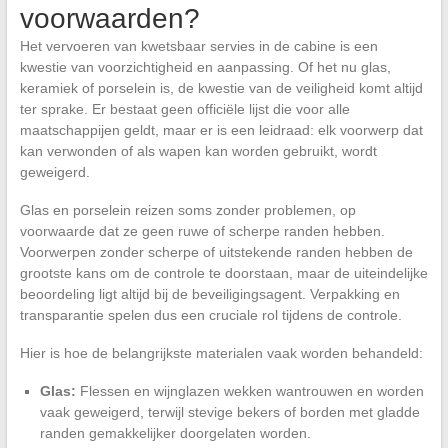
voorwaarden?
Het vervoeren van kwetsbaar servies in de cabine is een
kwestie van voorzichtigheid en aanpassing. Of het nu glas,
keramiek of porselein is, de kwestie van de veiligheid komt altijd
ter sprake. Er bestaat geen officiële lijst die voor alle
maatschappijen geldt, maar er is een leidraad: elk voorwerp dat
kan verwonden of als wapen kan worden gebruikt, wordt
geweigerd.
Glas en porselein reizen soms zonder problemen, op
voorwaarde dat ze geen ruwe of scherpe randen hebben.
Voorwerpen zonder scherpe of uitstekende randen hebben de
grootste kans om de controle te doorstaan, maar de uiteindelijke
beoordeling ligt altijd bij de beveiligingsagent. Verpakking en
transparantie spelen dus een cruciale rol tijdens de controle.
Hier is hoe de belangrijkste materialen vaak worden behandeld:
Glas:
Flessen en wijnglazen wekken wantrouwen en worden
vaak geweigerd, terwijl stevige bekers of borden met gladde
randen gemakkelijker doorgelaten worden.