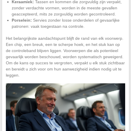
Keraamiek:
Tassen en kommen die zorgvuldig zijn verpakt,
zonder verdachte vormen, worden in de meeste gevallen
geaccepteerd, mits ze zorgvuldig worden gecontroleerd.
Porselein:
Servies zonder losse onderdelen of gevaarlijke
patronen: vaak toegestaan na controle.
Het belangrijkste aandachtspunt blijft de rand van elk voorwerp.
Een chip, een breuk, een te scherpe hoek, en het stuk kan op
de controleband blijven liggen. Voorwerpen die als potentieel
gevaarlijk worden beschouwd, worden systematisch geweigerd.
Om de kans op succes te vergroten, verpakt u elk stuk zichtbaar
en bereidt u zich voor om hun aanwezigheid indien nodig uit te
leggen.