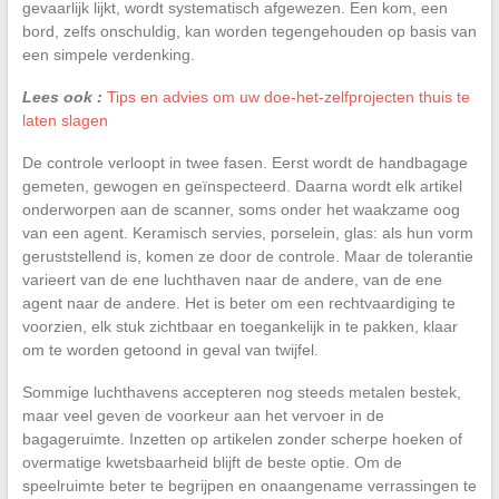
gevaarlijk lijkt, wordt systematisch afgewezen. Een kom, een
bord, zelfs onschuldig, kan worden tegengehouden op basis van
een simpele verdenking.
Lees ook :
Tips en advies om uw doe-het-zelfprojecten thuis te
laten slagen
De controle verloopt in twee fasen. Eerst wordt de handbagage
gemeten, gewogen en geïnspecteerd. Daarna wordt elk artikel
onderworpen aan de scanner, soms onder het waakzame oog
van een agent. Keramisch servies, porselein, glas: als hun vorm
geruststellend is, komen ze door de controle. Maar de tolerantie
varieert van de ene luchthaven naar de andere, van de ene
agent naar de andere. Het is beter om een rechtvaardiging te
voorzien, elk stuk zichtbaar en toegankelijk in te pakken, klaar
om te worden getoond in geval van twijfel.
Sommige luchthavens accepteren nog steeds metalen bestek,
maar veel geven de voorkeur aan het vervoer in de
bagageruimte. Inzetten op artikelen zonder scherpe hoeken of
overmatige kwetsbaarheid blijft de beste optie. Om de
speelruimte beter te begrijpen en onaangename verrassingen te