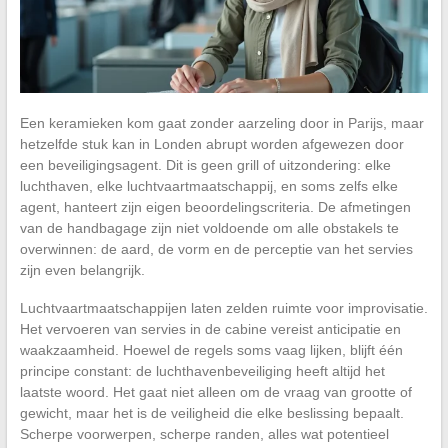
Een keramieken kom gaat zonder aarzeling door in Parijs, maar
hetzelfde stuk kan in Londen abrupt worden afgewezen door
een beveiligingsagent. Dit is geen grill of uitzondering: elke
luchthaven, elke luchtvaartmaatschappij, en soms zelfs elke
agent, hanteert zijn eigen beoordelingscriteria. De afmetingen
van de handbagage zijn niet voldoende om alle obstakels te
overwinnen: de aard, de vorm en de perceptie van het servies
zijn even belangrijk.
Luchtvaartmaatschappijen laten zelden ruimte voor improvisatie.
Het vervoeren van servies in de cabine vereist anticipatie en
waakzaamheid. Hoewel de regels soms vaag lijken, blijft één
principe constant: de luchthavenbeveiliging heeft altijd het
laatste woord. Het gaat niet alleen om de vraag van grootte of
gewicht, maar het is de veiligheid die elke beslissing bepaalt.
Scherpe voorwerpen, scherpe randen, alles wat potentieel