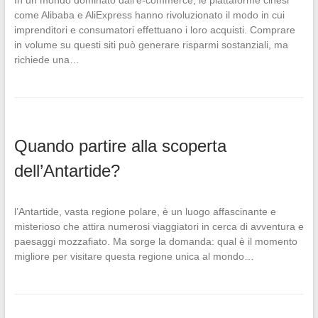
In un mondo dominato dall’e-commerce, le piattaforme cinesi
come Alibaba e AliExpress hanno rivoluzionato il modo in cui
imprenditori e consumatori effettuano i loro acquisti. Comprare
in volume su questi siti può generare risparmi sostanziali, ma
richiede una…
Quando partire alla scoperta
dell’Antartide?
l’Antartide, vasta regione polare, è un luogo affascinante e
misterioso che attira numerosi viaggiatori in cerca di avventura e
paesaggi mozzafiato. Ma sorge la domanda: qual è il momento
migliore per visitare questa regione unica al mondo…