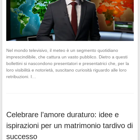
Nel mondo televisivo, il meteo è un segmento quotidiano
imprescindibile, che cattura un vasto pubblico. Dietro a questi
bollettini si nascondono presentatori e presentatrici che, per la
loro visibilità e notorietà, suscitano curiosità riguardo alle loro
retribuzioni. I…
Celebrare l’amore duraturo: idee e
ispirazioni per un matrimonio tardivo di
successo