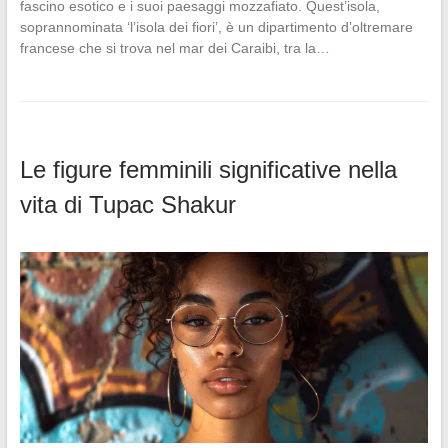
fascino esotico e i suoi paesaggi mozzafiato. Quest’isola,
soprannominata ‘l’isola dei fiori’, è un dipartimento d’oltremare
francese che si trova nel mar dei Caraibi, tra la…
Le figure femminili significative nella
vita di Tupac Shakur