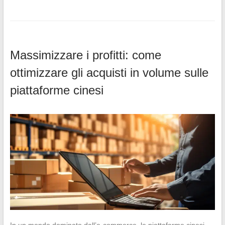
Massimizzare i profitti: come
ottimizzare gli acquisti in volume sulle
piattaforme cinesi