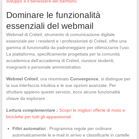
sviluppo e il benessere del bambino
Dominare le funzionalità
essenziali del webmail
Webmail di Créteil, strumento di comunicazione digitale
essenziale per i residenti e i professionisti di Créteil, offre una
gamma di funzionalità da padroneggiare per ottimizzarne l’uso.
La piattaforma, specificamente progettata per la comunità
accademica dell’accademia di Créteil, riunisce studenti,
insegnanti e personale amministrativo.
Webmel Créteil
, ora rinominato
Convergence
, si distingue per
la sua interfaccia intuitiva e le sue opzioni avanzate. Per
sfruttare appieno questo servizio, ecco alcune funzionalità
chiave da esplorare :
Lettura complementare :
Scopri le migliori offerte di moto e
biciclette per tutti gli appassionati
Filtri automatici
: Programma regole per ordinare
automaticamente le e-mail in arrivo e classificarle in cartelle