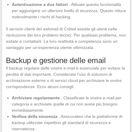
Autenticazione a due fattori
: Attivate questa funzionalità
per aggiungere un ulteriore livello di sicurezza. Questo riduce
notevolmente i rischi di hacking.
Il servizio clienti del webmail di Créteil assiste gli utenti nella
risoluzione dei loro problemi tecnici. Per qualsiasi problema, non
esitate a contattarli. La loro reattività e competenza sono un
vantaggio per un’esperienza utente ottimizzata.
Backup e gestione delle email
Il backup regolare delle vostre e-mail è essenziale per evitare la
perdita di dati importanti. Considerate l’uso di soluzioni di
archiviazione esterne o di servizi cloud per archiviare le vostre
corrispondenze. Ecco alcuni consigli :
Archiviare regolarmente
: Classificate le vostre e-mail per
categoria e archiviate quelle di cui non avete più bisogno
immediatamente.
Verifica della sicurezza
: Assicuratevi che le piattaforme di
backup utilizzate rispettino gli standard di sicurezza e
riservatezza.