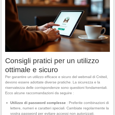
Consigli pratici per un utilizzo
ottimale e sicuro
Per garantire un utilizzo efficace e sicuro del webmail di Créteil,
devono essere adottate diverse pratiche. La sicurezza e la
riservatezza delle corrispondenze sono questioni fondamentali.
Ecco alcune raccomandazioni da seguire :
Utilizzo di password complesse
: Preferite combinazioni di
lettere, numeri e caratteri speciali. Cambiate regolarmente la
vostra password per evitare accessi non autorizzati.