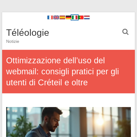
Téléologie
Notizie
Ottimizzazione dell’uso del
webmail: consigli pratici per gli
utenti di Créteil e oltre