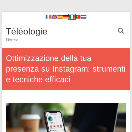
Téléologie
Notizie
Ottimizzazione della tua
presenza su Instagram: strumenti
e tecniche efficaci