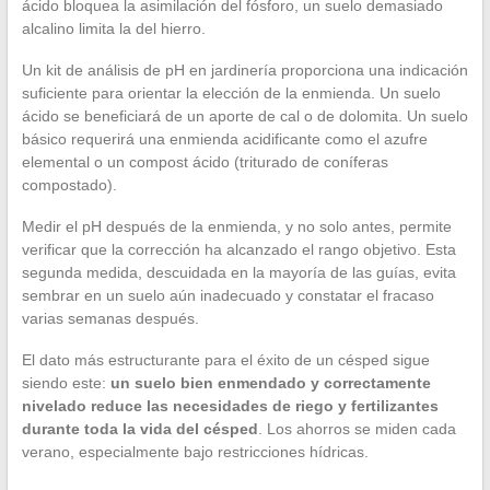
ácido bloquea la asimilación del fósforo, un suelo demasiado
alcalino limita la del hierro.
Un kit de análisis de pH en jardinería proporciona una indicación
suficiente para orientar la elección de la enmienda. Un suelo
ácido se beneficiará de un aporte de cal o de dolomita. Un suelo
básico requerirá una enmienda acidificante como el azufre
elemental o un compost ácido (triturado de coníferas
compostado).
Medir el pH después de la enmienda, y no solo antes, permite
verificar que la corrección ha alcanzado el rango objetivo. Esta
segunda medida, descuidada en la mayoría de las guías, evita
sembrar en un suelo aún inadecuado y constatar el fracaso
varias semanas después.
El dato más estructurante para el éxito de un césped sigue
siendo este:
un suelo bien enmendado y correctamente
nivelado reduce las necesidades de riego y fertilizantes
durante toda la vida del césped
. Los ahorros se miden cada
verano, especialmente bajo restricciones hídricas.