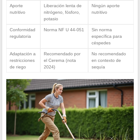
Aporte
Liberación lenta de
Ningún aporte
nutritivo
nitrógeno, fósforo,
nutritivo
potasio
Conformidad
Norma NF U 44-051
Sin norma
regulatoria
específica para
céspedes
Adaptación a
Recomendado por
No recomendado
restricciones
el Cerema (nota
en contexto de
de riego
2024)
sequía