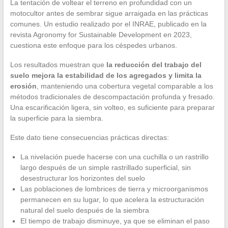
La tentación de voltear el terreno en profundidad con un
motocultor antes de sembrar sigue arraigada en las prácticas
comunes. Un estudio realizado por el INRAE, publicado en la
revista Agronomy for Sustainable Development en 2023,
cuestiona este enfoque para los céspedes urbanos.
Los resultados muestran que
la reducción del trabajo del
suelo mejora la estabilidad de los agregados y limita la
erosión
, manteniendo una cobertura vegetal comparable a los
métodos tradicionales de descompactación profunda y fresado.
Una escarificación ligera, sin volteo, es suficiente para preparar
la superficie para la siembra.
Este dato tiene consecuencias prácticas directas:
La nivelación puede hacerse con una cuchilla o un rastrillo
largo después de un simple rastrillado superficial, sin
desestructurar los horizontes del suelo
Las poblaciones de lombrices de tierra y microorganismos
permanecen en su lugar, lo que acelera la estructuración
natural del suelo después de la siembra
El tiempo de trabajo disminuye, ya que se eliminan el paso