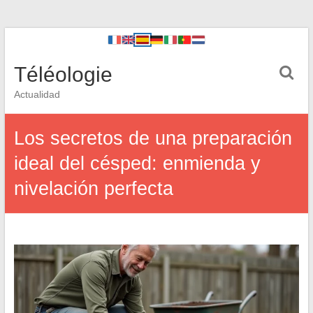
Téléologie
Actualidad
Los secretos de una preparación
ideal del césped: enmienda y
nivelación perfecta