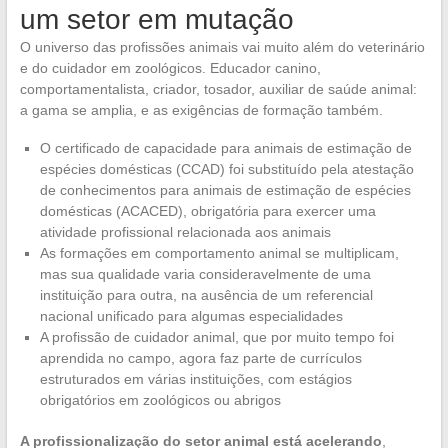
um setor em mutação
O universo das profissões animais vai muito além do veterinário
e do cuidador em zoológicos. Educador canino,
comportamentalista, criador, tosador, auxiliar de saúde animal:
a gama se amplia, e as exigências de formação também.
O certificado de capacidade para animais de estimação de
espécies domésticas (CCAD) foi substituído pela atestação
de conhecimentos para animais de estimação de espécies
domésticas (ACACED), obrigatória para exercer uma
atividade profissional relacionada aos animais
As formações em comportamento animal se multiplicam,
mas sua qualidade varia consideravelmente de uma
instituição para outra, na ausência de um referencial
nacional unificado para algumas especialidades
A profissão de cuidador animal, que por muito tempo foi
aprendida no campo, agora faz parte de currículos
estruturados em várias instituições, com estágios
obrigatórios em zoológicos ou abrigos
A profissionalização do setor animal está acelerando
,