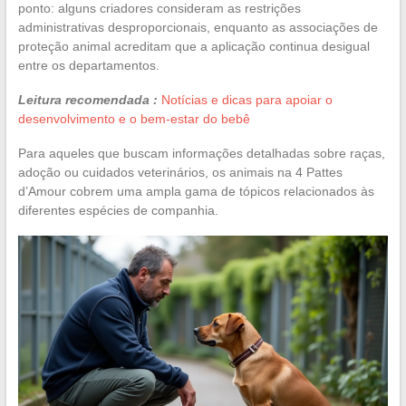
ponto: alguns criadores consideram as restrições
administrativas desproporcionais, enquanto as associações de
proteção animal acreditam que a aplicação continua desigual
entre os departamentos.
Leitura recomendada :
Notícias e dicas para apoiar o
desenvolvimento e o bem-estar do bebê
Para aqueles que buscam informações detalhadas sobre raças,
adoção ou cuidados veterinários, os animais na 4 Pattes
d’Amour cobrem uma ampla gama de tópicos relacionados às
diferentes espécies de companhia.