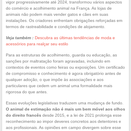
vigor progressivamente até 2024, transformou vários aspectos
do comércio e acolhimento animal na França. As lojas de
animais não podem mais vender gatos e cães em suas
instalações. Os criadores enfrentam obrigações reforçadas em
termos de rastreabilidade e condições de alojamento.
Veja também :
Descubra as últimas tendências de moda e
acessórios para realçar seu estilo
Para as estruturas de acolhimento, guarda ou educação, as
sanções por maltratação foram agravadas, incluindo em
contextos de eventos como feiras ou exposições. Um certificado
de compromisso e conhecimento é agora obrigatório antes de
qualquer adoção, o que impõe às associações e aos
particulares que cedem um animal uma formalidade mais
rigorosa do que antes.
Essas evoluções legislativas traduzem uma mudança de fundo.
O animal de estimação não é mais um bem móvel aos olhos
do direito francês
desde 2015, e a lei de 2021 prolonga esse
reconhecimento ao impor deveres concretos aos detentores e
aos profissionais. As opiniões em campo divergem sobre esse