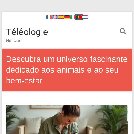
Téléologie
Notícias
Descubra um universo fascinante
dedicado aos animais e ao seu
bem-estar