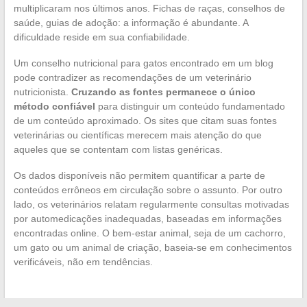
multiplicaram nos últimos anos. Fichas de raças, conselhos de
saúde, guias de adoção: a informação é abundante. A
dificuldade reside em sua confiabilidade.
Um conselho nutricional para gatos encontrado em um blog
pode contradizer as recomendações de um veterinário
nutricionista.
Cruzando as fontes permanece o único
método confiável
para distinguir um conteúdo fundamentado
de um conteúdo aproximado. Os sites que citam suas fontes
veterinárias ou científicas merecem mais atenção do que
aqueles que se contentam com listas genéricas.
Os dados disponíveis não permitem quantificar a parte de
conteúdos errôneos em circulação sobre o assunto. Por outro
lado, os veterinários relatam regularmente consultas motivadas
por automedicações inadequadas, baseadas em informações
encontradas online. O bem-estar animal, seja de um cachorro,
um gato ou um animal de criação, baseia-se em conhecimentos
verificáveis, não em tendências.