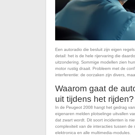
Een autoradio die besluit zijn eigen rege
detail: het is de hele rijervaring die da
uitzondering. Sommige modellen zien hun r
motor rustig draait. Probleem met de confi
interferentie: de oorzaken zijn divers, maa
Waarom gaat de aut
uit tijdens het rijden?
In de Peugeot 2008 hangt het gedrag van d
eigenaren melden plotselinge uitvallen 
dat zwart wordt. Dit soort incidenten is ni
complexiteit van de interacties tussen d
elektronica en alle multimedia-modules.