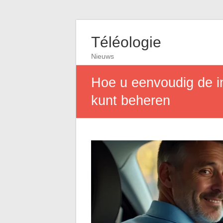
Téléologie
Nieuws
Hoe u eenvoudig de in
kunt beheren