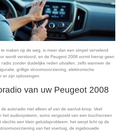
ls te maken op de weg, is meer dan een simpel vervelend
ardoor wordt verstoord, en de Peugeot 2008 vormt hierop geen
adio zonder duidelijke reden uitvallen, zelfs wanneer de
guratie, grillige stroomvoorziening, elektronische
r er zijn oplossingen.
oradio van uw Peugeot 2008
e autoradio niet alleen af van de aan/uit-knop. Veel
van het audiosysteem, soms vergezeld van een touchscreen
et slechts een klein geluidsprobleem: het werpt licht op de
e stroomvoorziening van het voertuig, de ingebouwde