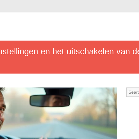
stellingen en het uitschakelen van 