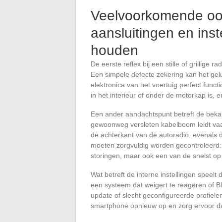
Veelvoorkomende oor
aansluitingen en inst
houden
De eerste reflex bij een stille of grillige
Een simpele defecte zekering kan het gelui
elektronica van het voertuig perfect functi
in het interieur of onder de motorkap is, 
Een ander aandachtspunt betreft de bekab
gewoonweg versleten kabelboom leidt vaa
de achterkant van de autoradio, evenals 
moeten zorgvuldig worden gecontroleerd:
storingen, maar ook een van de snelst op 
Wat betreft de interne instellingen speelt
een systeem dat weigert te reageren of B
update of slecht geconfigureerde profielen
smartphone opnieuw op en zorg ervoor dat