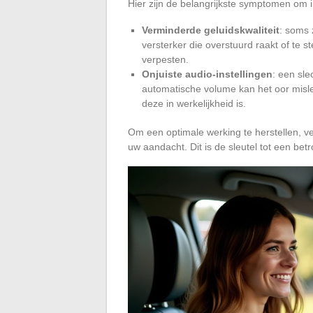
Hier zijn de belangrijkste symptomen om 
Verminderde geluidskwaliteit
: soms 
versterker die overstuurd raakt of te 
verpesten.
Onjuiste audio-instellingen
: een sle
automatische volume kan het oor misle
deze in werkelijkheid is.
Om een optimale werking te herstellen, ve
uw aandacht. Dit is de sleutel tot een bet