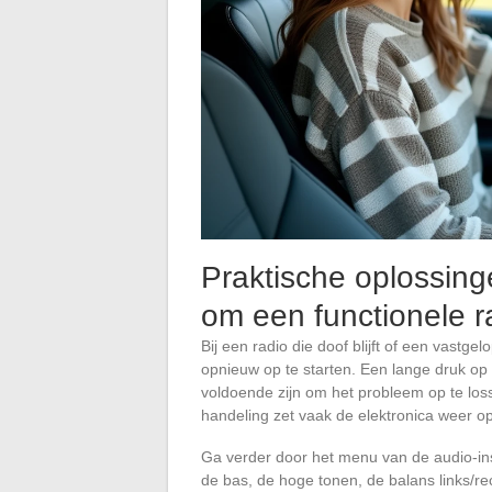
Praktische oplossin
om een functionele ra
Bij een radio die doof blijft of een vastge
opnieuw op te starten. Een lange druk op
voldoende zijn om het probleem op te lo
handeling zet vaak de elektronica weer op d
Ga verder door het menu van de audio-ins
de bas, de hoge tonen, de balans links/re