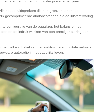
in de gaten te houden om uw diagnose te verfijnen:
zijn het de luidsprekers die hun grenzen tonen, de
sterk gecomprimeerde audiobestanden die de luisterervaring
chte configuratie van de equalizer, het balans of het
iden en de indruk wekken van een ernstiger storing dan
rdient elke schakel van het elektrische en digitale netwerk
rouwbare autoradio in het dagelijks leven.