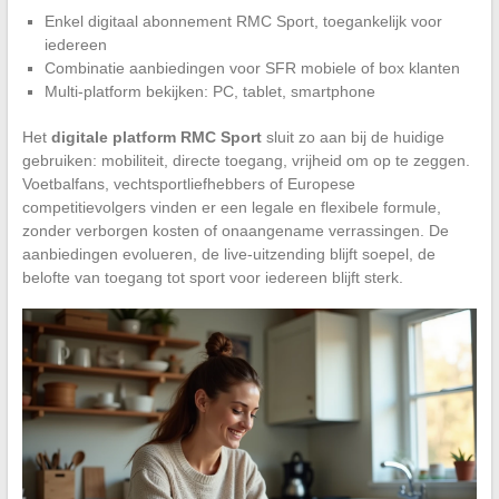
Enkel digitaal abonnement RMC Sport, toegankelijk voor
iedereen
Combinatie aanbiedingen voor SFR mobiele of box klanten
Multi-platform bekijken: PC, tablet, smartphone
Het
digitale platform RMC Sport
sluit zo aan bij de huidige
gebruiken: mobiliteit, directe toegang, vrijheid om op te zeggen.
Voetbalfans, vechtsportliefhebbers of Europese
competitievolgers vinden er een legale en flexibele formule,
zonder verborgen kosten of onaangename verrassingen. De
aanbiedingen evolueren, de live-uitzending blijft soepel, de
belofte van toegang tot sport voor iedereen blijft sterk.