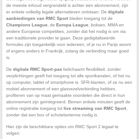
de meeste inhoud vergrendeld is achter een abonnement, zijn
er enkele volledig legale alternatieven ontstaan. De
digitale
aanbiedingen van RMC Sport
bieden toegang tot de
Champions League
, de
Europa League
, boksen, MMA en
andere Europese competities, zonder dat het nodig is om via
een traditionele provider te gaan. Deze gedigitaliseerde
formules zijn toegankelijk voor iedereen, of je nu in Parijs woont
of ergens anders in Frankrijk, zolang de verbinding maar goed
is.
De
digitale RMC Sport-pas
belichaamt flexibiliteit: zonder
verplichtingen geeft het toegang tot alle sportkanalen, of het nu
op computer, tablet of smartphone is. SFR-klanten, of ze nu een
mobiel abonnement of een glasvezelverbinding hebben,
profiteren van op maat gemaakte voordelen die direct in hun
abonnement zijn geïntegreerd. Binnen enkele minuten geeft de
online registratie toegang tot
live streaming van RMC Sport
,
zonder dat een box of schotelantenne nodig is.
Hier zijn de beschikbare opties om RMC Sport 2 legaal te
volgen: