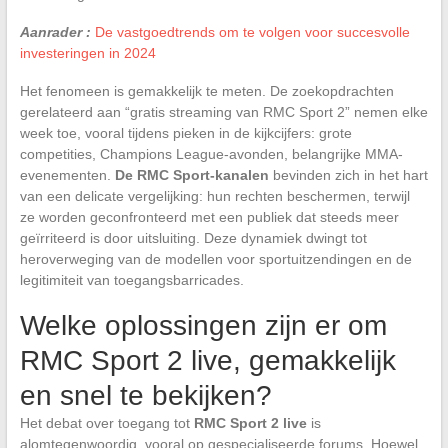
Aanrader :
De vastgoedtrends om te volgen voor succesvolle
investeringen in 2024
Het fenomeen is gemakkelijk te meten. De zoekopdrachten
gerelateerd aan “gratis streaming van RMC Sport 2” nemen elke
week toe, vooral tijdens pieken in de kijkcijfers: grote
competities, Champions League-avonden, belangrijke MMA-
evenementen.
De RMC Sport-kanalen
bevinden zich in het hart
van een delicate vergelijking: hun rechten beschermen, terwijl
ze worden geconfronteerd met een publiek dat steeds meer
geïrriteerd is door uitsluiting. Deze dynamiek dwingt tot
heroverweging van de modellen voor sportuitzendingen en de
legitimiteit van toegangsbarricades.
Welke oplossingen zijn er om
RMC Sport 2 live, gemakkelijk
en snel te bekijken?
Het debat over toegang tot
RMC Sport 2 live
is
alomtegenwoordig, vooral op gespecialiseerde forums. Hoewel