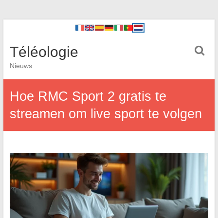
Téléologie
Nieuws
Hoe RMC Sport 2 gratis te
streamen om live sport te volgen