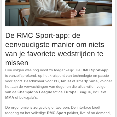
De RMC Sport-app: de
eenvoudigste manier om niets
van je favoriete wedstrijden te
missen
Live volgen was nog nooit zo toegankelijk. De
RMC Sport-app
is vanzelfsprekend, op het kruispunt van technologie en passie
voor sport. Beschikbaar voor
PC
,
tablet
of
smartphone
, voldoet
het aan de verwachtingen van degenen die alles willen volgen,
van de
Champions League
tot de
Europa League
, inclusief
MMA
of boksgala’s.
De ergonomie is zorgvuldig ontworpen. De interface biedt
toegang tot het volledige
RMC Sport
pakket, live of on demand,