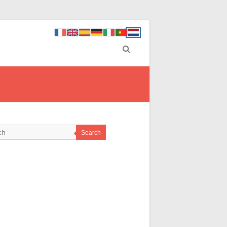
Search