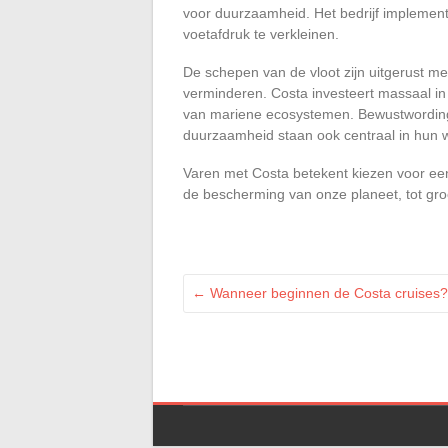
voor duurzaamheid. Het bedrijf implemente
voetafdruk te verkleinen.
De schepen van de vloot zijn uitgerust me
verminderen. Costa investeert massaal in
van mariene ecosystemen. Bewustwording
duurzaamheid staan ook centraal in hun w
Varen met Costa betekent kiezen voor ee
de bescherming van onze planeet, tot gr
←
Wanneer beginnen de Costa cruises? 