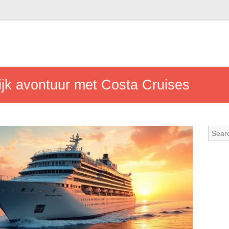
ijk avontuur met Costa Cruises