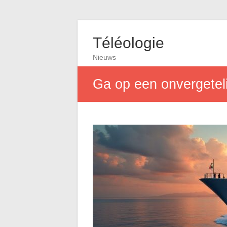
Téléologie
Nieuws
Ga op een onvergetel