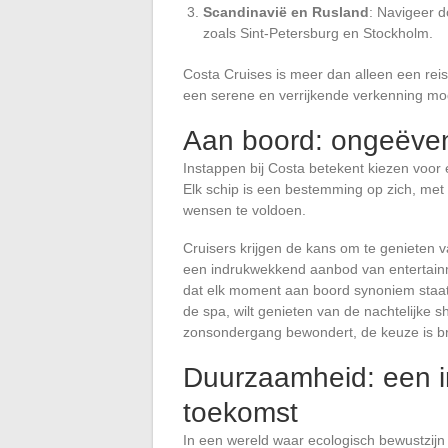
Scandinavië en Rusland
: Navigeer d
zoals Sint-Petersburg en Stockholm.
Costa Cruises is meer dan alleen een rei
een serene en verrijkende verkenning mog
Aan boord: ongeëven
Instappen bij Costa betekent kiezen voo
Elk schip is een bestemming op zich, met e
wensen te voldoen.
Cruisers krijgen de kans om te genieten
een indrukwekkend aanbod van entertainme
dat elk moment aan boord synoniem staat 
de spa, wilt genieten van de nachtelijke sh
zonsondergang bewondert, de keuze is br
Duurzaamheid: een i
toekomst
In een wereld waar ecologisch bewustzijn 