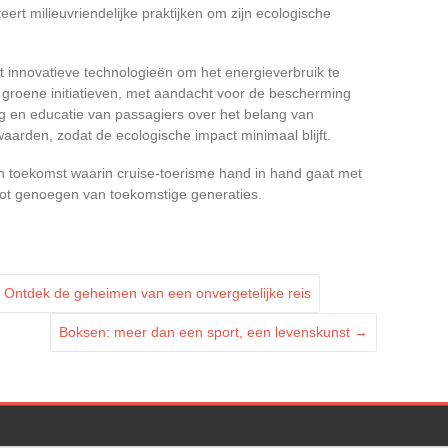
ert milieuvriendelijke praktijken om zijn ecologische
t innovatieve technologieën om het energieverbruik te
 groene initiatieven, met aandacht voor de bescherming
 en educatie van passagiers over het belang van
aarden, zodat de ecologische impact minimaal blijft.
n toekomst waarin cruise-toerisme hand in hand gaat met
oot genoegen van toekomstige generaties.
Ontdek de geheimen van een onvergetelijke reis
Boksen: meer dan een sport, een levenskunst
→