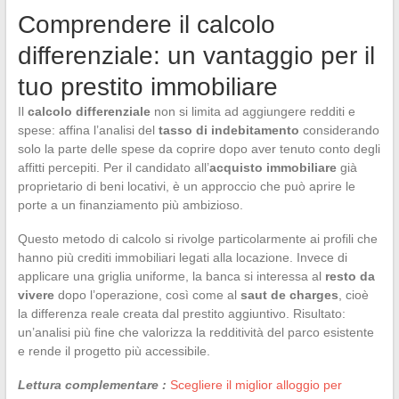
Comprendere il calcolo
differenziale: un vantaggio per il
tuo prestito immobiliare
Il
calcolo differenziale
non si limita ad aggiungere redditi e
spese: affina l’analisi del
tasso di indebitamento
considerando
solo la parte delle spese da coprire dopo aver tenuto conto degli
affitti percepiti. Per il candidato all’
acquisto immobiliare
già
proprietario di beni locativi, è un approccio che può aprire le
porte a un finanziamento più ambizioso.
Questo metodo di calcolo si rivolge particolarmente ai profili che
hanno più crediti immobiliari legati alla locazione. Invece di
applicare una griglia uniforme, la banca si interessa al
resto da
vivere
dopo l’operazione, così come al
saut de charges
, cioè
la differenza reale creata dal prestito aggiuntivo. Risultato:
un’analisi più fine che valorizza la redditività del parco esistente
e rende il progetto più accessibile.
Lettura complementare :
Scegliere il miglior alloggio per