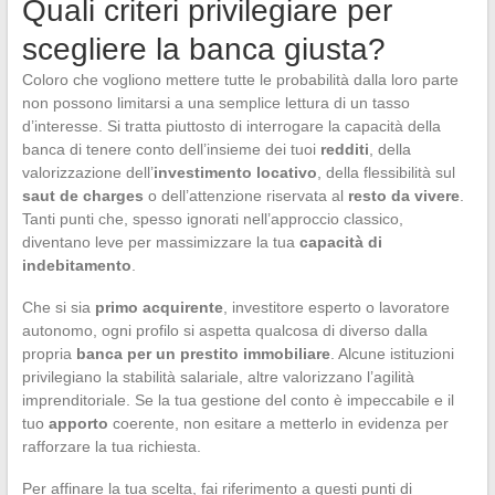
Quali criteri privilegiare per
scegliere la banca giusta?
Coloro che vogliono mettere tutte le probabilità dalla loro parte
non possono limitarsi a una semplice lettura di un tasso
d’interesse. Si tratta piuttosto di interrogare la capacità della
banca di tenere conto dell’insieme dei tuoi
redditi
, della
valorizzazione dell’
investimento locativo
, della flessibilità sul
saut de charges
o dell’attenzione riservata al
resto da vivere
.
Tanti punti che, spesso ignorati nell’approccio classico,
diventano leve per massimizzare la tua
capacità di
indebitamento
.
Che si sia
primo acquirente
, investitore esperto o lavoratore
autonomo, ogni profilo si aspetta qualcosa di diverso dalla
propria
banca per un prestito immobiliare
. Alcune istituzioni
privilegiano la stabilità salariale, altre valorizzano l’agilità
imprenditoriale. Se la tua gestione del conto è impeccabile e il
tuo
apporto
coerente, non esitare a metterlo in evidenza per
rafforzare la tua richiesta.
Per affinare la tua scelta, fai riferimento a questi punti di