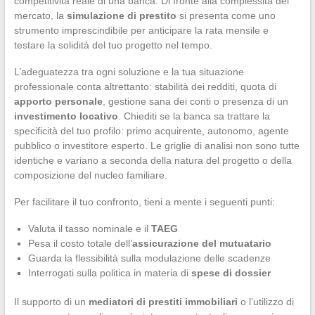
competitività reale di una banca. Di fronte alla complessità del
mercato, la
simulazione di prestito
si presenta come uno
strumento imprescindibile per anticipare la rata mensile e
testare la solidità del tuo progetto nel tempo.
L’adeguatezza tra ogni soluzione e la tua situazione
professionale conta altrettanto: stabilità dei redditi, quota di
apporto personale
, gestione sana dei conti o presenza di un
investimento locativo
. Chiediti se la banca sa trattare la
specificità del tuo profilo: primo acquirente, autonomo, agente
pubblico o investitore esperto. Le griglie di analisi non sono tutte
identiche e variano a seconda della natura del progetto o della
composizione del nucleo familiare.
Per facilitare il tuo confronto, tieni a mente i seguenti punti:
Valuta il tasso nominale e il
TAEG
Pesa il costo totale dell’
assicurazione del mutuatario
Guarda la flessibilità sulla modulazione delle scadenze
Interrogati sulla politica in materia di
spese di dossier
Il supporto di un
mediatori di prestiti immobiliari
o l’utilizzo di