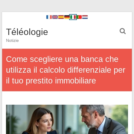
Téléologie
Notizie
Come scegliere una banca che
utilizza il calcolo differenziale per
il tuo prestito immobiliare