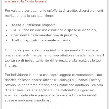
anziani sulla Costa Azzurra
Per valutare correttamente un’offerta di credito, diversi elementi
meritano tutta la tua attenzione:
il
tasso d’interesse
proposto,
il
TAEG
(che include assicurazione e
spese di dossier
),
la pertinenza della
simulazione di prestito
,
il livello di
apporto personale
richiesto.
Ognuno di questi criteri pesa molto nel momento di costruire
una strategia di finanziamento, soprattutto se desideri adattare il
tuo
tasso di indebitamento differenziale
alla realtà delle tue
finanze.
Per individuare la banca che saprà leggere correttamente il tuo
dossier, esistono risorse affidabili: i consigli di Finance Factory
offrono un panorama preciso degli istituti che adottano il calcolo
differenziale. Sta a te applicare una metodologia rigorosa:
analizza, confronta e presta attenzione alla logica tra redditi,
spese e ambizioni immobiliari.