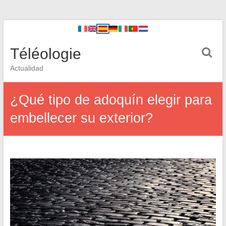
Téléologie
Actualidad
¿Qué tipo de adoquín elegir para
embellecer su exterior?