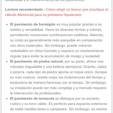
Lectura recomendada :
Cómo elegir un banco que practique el
cálculo diferencial para su préstamo hipotecario
El pavimento de hormigón
es muy popular gracias a su
solidez y versatilidad. Viene en diversas formas y colores,
permitiendo numerosas combinaciones estéticas. Además,
su costo es generalmente más asequible en comparación
con otros materiales. Sin embargo, puede volverse
resbaladizo en clima húmedo y requiere un mantenimiento
regular para evitar la acumulación de musgo y suciedad.
El pavimento de piedra natural
, por su parte, ofrece una
robustez inigualable y una belleza atemporal. Granito, caliza
o pizarra, cada tipo de piedra aporta un toque único. Aunque
es más costoso, resiste mejor las inclemencias del tiempo y
evoluciona de manera hermosa con el tiempo. Sin embargo,
su instalación puede ser más compleja y a menudo requiere
la intervención de profesionales.
El pavimento de terracota
se distingue por su encanto
rústico y su tono cálido. Es perfecto para espacios exteriores
de estilo mediterráneo o campestre. Sin embargo, es menos