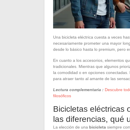
Una bicicleta eléctrica cuesta a veces ha
necesariamente prometer una mayor longe
desde lo básico hasta lo premium, pero es
En cuanto a los accesorios, elementos qu
tradicionales. Mientras que algunos priori
la comodidad o en opciones conectadas. En
para atraer tanto al amante de las sens
Lectura complementaria :
Descubre todo
filosóficos
Bicicletas eléctricas
las diferencias, qué
La elección de una
bicicleta
siempre comi