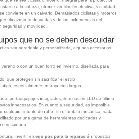
ustarse a la cabeza, ofrecer ventilación efectiva, visibilidad
 se convierte en un calvario. Demasiados ciclistas y moteros
gen eficazmente de caídas y de las inclemencias del
 seguridad y movilidad.
uipos que no se deben descuidar
ctica sea agradable y personalizada, algunos accesorios
l verano o con un buen forro en invierno, diseñada para
, que protegen sin sacrificar el estilo
 fatiga, especialmente en trayectos largos
ado: portaequipajes integrados, iluminación LED de última
svíos innecesarios. En cuanto a seguridad, es imposible
ar cualquier intento de robo. En el ámbito mecánico, nada
acilitado por una gama de herramientas dedicadas y
e con cuidado.
ntura, invertir en
equipos para la reparación
robustos