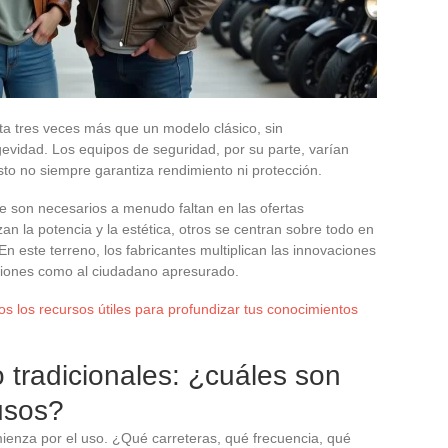
sta tres veces más que un modelo clásico, sin
vidad. Los equipos de seguridad, por su parte, varían
to no siempre garantiza rendimiento ni protección.
e son necesarios a menudo faltan en las ofertas
zan la potencia y la estética, otros se centran sobre todo en
 este terreno, los fabricantes multiplican las innovaciones
aciones como al ciudadano apresurado.
s los recursos útiles para profundizar tus conocimientos
 o tradicionales: ¿cuáles son
 usos?
enza por el uso. ¿Qué carreteras, qué frecuencia, qué