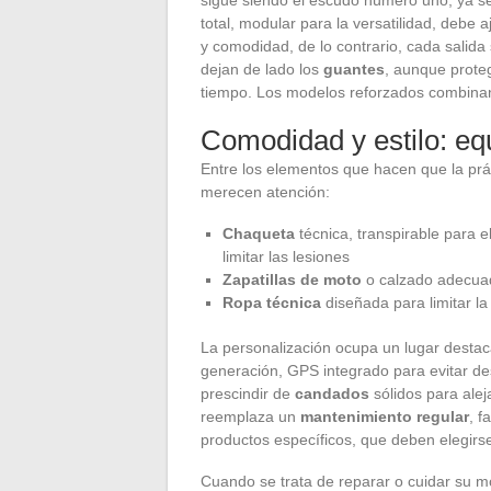
total, modular para la versatilidad, debe aj
y comodidad, de lo contrario, cada salida
dejan de lado los
guantes
, aunque prote
tiempo. Los modelos reforzados combinan
Comodidad y estilo: eq
Entre los elementos que hacen que la prá
merecen atención:
Chaqueta
técnica, transpirable para e
limitar las lesiones
Zapatillas de moto
o calzado adecuado
Ropa técnica
diseñada para limitar la
La personalización ocupa un lugar destac
generación, GPS integrado para evitar de
prescindir de
candados
sólidos para alej
reemplaza un
mantenimiento regular
, f
productos específicos, que deben elegirs
Cuando se trata de reparar o cuidar su mo