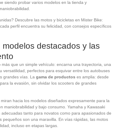
ue siendo probar varios modelos en la tienda y
aniobrabilidad.
nidas? Descubre las motos y bicicletas en Mister Bike:
 cada perfil encuentra su felicidad, con consejos específicos
s modelos destacados y las
ento
 más que un simple vehículo: encarna una trayectoria, una
 versatilidad, perfectos para esquivar entre los autobuses
las grandes vías. La
gama de productos
es amplia: desde
o para la evasión, sin olvidar los scooters de grandes
 miran hacia los modelos diseñados expresamente para la
gen maniobrabilidad y bajo consumo. Yamaha y Kawasaki
s adecuadas tanto para novatos como para apasionados de
os pequeños son una maravilla. En vías rápidas, las motos
idad, incluso en etapas largas.