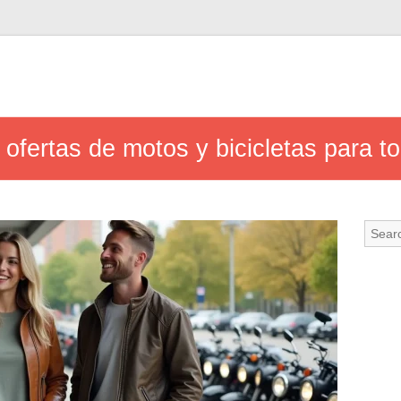
ofertas de motos y bicicletas para t