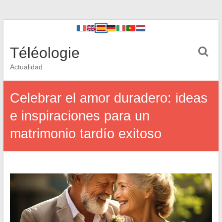
Téléologie
Actualidad
Celebrar el amor duradero: ideas
e inspiraciones para un
matrimonio tardío exitoso