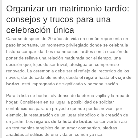
Organizar un matrimonio tardío:
consejos y trucos para una
celebración única
Casarse después de 20 años de vida en común representa un
paso importante, un momento privilegiado donde se celebra la
historia compartida. Los matrimonios tardíos son la ocasión de
poner de relieve una relación madurada por el tiempo, una
decisión que, lejos de ser trivial, atestigua un compromiso
renovado. La ceremonia debe ser el reflejo del recorrido de los
novios, donde cada elemento, desde el
regalo
hasta el
viaje de
bodas
, está impregnado de significado y personalización.
Para la lista de bodas, olvídense de la eterna vajilla y la ropa de
hogar. Consideren en su lugar la posibilidad de solicitar
contribuciones para un proyecto querido por los novios, por
ejemplo, la restauración de un lugar simbólico o la creación de
un jardín. Los
regalos de la lista de bodas
se convierten así
en testimonios tangibles de un amor compartido, piedras
añadidas al edificio de una vida en común ya rica.