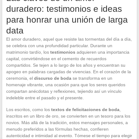
duradero: testimonios e ideas
para honrar una unión de larga
data
El amor duradero, aquel que resiste las tormentas del día a día,
se celebra con una profundidad particular. Durante un
matrimonio tardío, los
testimonios
adquieren una importancia
capital, convirtiéndose en el cemento de recuerdos
compartidos. Se tejen a lo largo de los años y encuentran su
apogeo en palabras cargadas de vivencias. En el corazón de la
ceremonia, el
discurso de boda
se transforma en un
homenaje vibrante, una ocasión para que los seres queridos
compartan anécdotas y reflexiones, tejiendo así un vínculo
indeleble entre el pasado y el presente.
Los escritos, como los
textos de felicitaciones de boda
,
inscritos en un libro de oro, se convierten en un tesoro para los
novios. Más allá de la tradición, estos mensajes personales, a
menudo preferidos a las fórmulas hechas, confieren
autenticidad e intimidad al evento. Tómese el tiempo para elegir