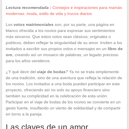
Lectura recomendada :
Consejos e inspiraciones para mamás
modernas: moda, estilo de vida y trucos diarios
Los
votos matrimoniales
son, por su parte, una página en
blanco ofrecida a los novios para expresar sus sentimientos
más sinceros. Que estos votos sean clásicos, originales o
poéticos, deben reflejar la singularidad de su amor. Inviten a los
invitados a escribir sus propios votos o mensajes en un
libro de
oro
, creando así un mosaico de palabras, un legado precioso
para los años venideros.
¿Y qué decir del
viaje de bodas
? Ya no se trata simplemente
de una tradición, sino de una aventura que refleja la relación de
los novios. Los invitados a una boda pueden participar en este
proyecto, ofreciendo así no solo su apoyo financiero sino
también su complicidad en la celebración de esta unión.
Participar en el viaje de bodas de los novios se convierte en un
gesto fuerte, insuflando un viento de solidaridad y de compartir
en torno a la pareja.
Las claves de un amor