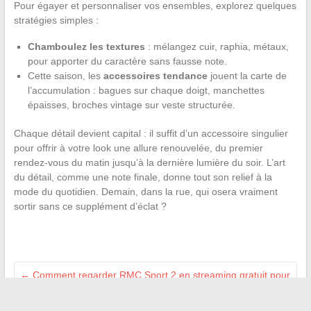
Pour égayer et personnaliser vos ensembles, explorez quelques
stratégies simples :
Chamboulez les textures
: mélangez cuir, raphia, métaux,
pour apporter du caractère sans fausse note.
Cette saison, les
accessoires tendance
jouent la carte de
l’accumulation : bagues sur chaque doigt, manchettes
épaisses, broches vintage sur veste structurée.
Chaque détail devient capital : il suffit d’un accessoire singulier
pour offrir à votre look une allure renouvelée, du premier
rendez-vous du matin jusqu’à la dernière lumière du soir. L’art
du détail, comme une note finale, donne tout son relief à la
mode du quotidien. Demain, dans la rue, qui osera vraiment
sortir sans ce supplément d’éclat ?
←
Comment regarder RMC Sport 2 en streaming gratuit pour
suivre le sport en direct