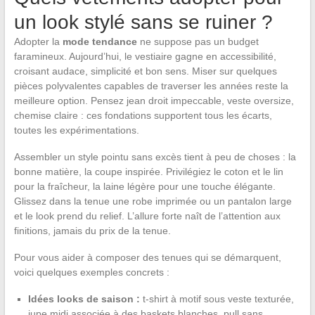
un look stylé sans se ruiner ?
Adopter la
mode tendance
ne suppose pas un budget
faramineux. Aujourd’hui, le vestiaire gagne en accessibilité,
croisant audace, simplicité et bon sens. Miser sur quelques
pièces polyvalentes capables de traverser les années reste la
meilleure option. Pensez jean droit impeccable, veste oversize,
chemise claire : ces fondations supportent tous les écarts,
toutes les expérimentations.
Assembler un style pointu sans excès tient à peu de choses : la
bonne matière, la coupe inspirée. Privilégiez le coton et le lin
pour la fraîcheur, la laine légère pour une touche élégante.
Glissez dans la tenue une robe imprimée ou un pantalon large
et le look prend du relief. L’allure forte naît de l’attention aux
finitions, jamais du prix de la tenue.
Pour vous aider à composer des tenues qui se démarquent,
voici quelques exemples concrets :
Idées looks de saison :
t-shirt à motif sous veste texturée,
jupe midi associée à des baskets blanches, pull sans