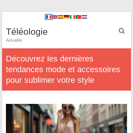
Téléologie
Actualité
Découvrez les dernières
tendances mode et accessoires
pour sublimer votre style