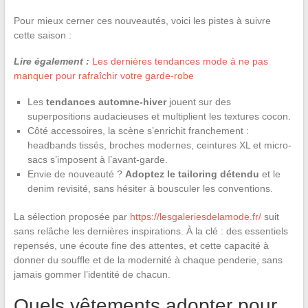
Pour mieux cerner ces nouveautés, voici les pistes à suivre
cette saison :
Lire également :
Les dernières tendances mode à ne pas
manquer pour rafraîchir votre garde-robe
Les
tendances automne-hiver
jouent sur des
superpositions audacieuses et multiplient les textures cocon.
Côté accessoires, la scène s’enrichit franchement :
headbands tissés, broches modernes, ceintures XL et micro-
sacs s’imposent à l’avant-garde.
Envie de nouveauté ?
Adoptez le tailoring détendu
et le
denim revisité, sans hésiter à bousculer les conventions.
La sélection proposée par
https://lesgaleriesdelamode.fr/
suit
sans relâche les dernières inspirations. À la clé : des essentiels
repensés, une écoute fine des attentes, et cette capacité à
donner du souffle et de la modernité à chaque penderie, sans
jamais gommer l’identité de chacun.
Quels vêtements adopter pour