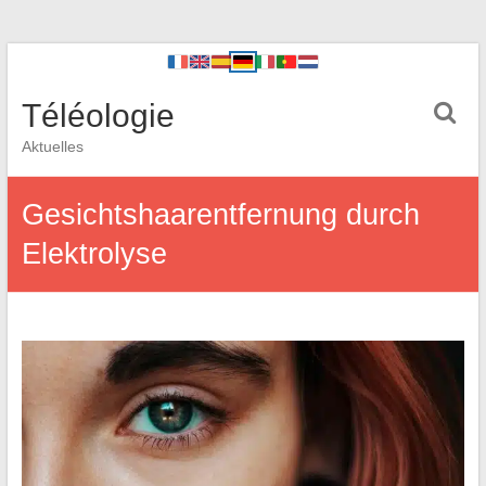
Téléologie
Aktuelles
Gesichtshaarentfernung durch
Elektrolyse