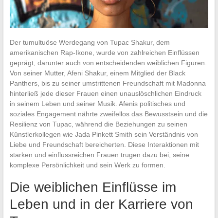
Der tumultuöse Werdegang von Tupac Shakur, dem
amerikanischen Rap-Ikone, wurde von zahlreichen Einflüssen
geprägt, darunter auch von entscheidenden weiblichen Figuren.
Von seiner Mutter, Afeni Shakur, einem Mitglied der Black
Panthers, bis zu seiner umstrittenen Freundschaft mit Madonna
hinterließ jede dieser Frauen einen unauslöschlichen Eindruck
in seinem Leben und seiner Musik. Afenis politisches und
soziales Engagement nährte zweifellos das Bewusstsein und die
Resilienz von Tupac, während die Beziehungen zu seinen
Künstlerkollegen wie Jada Pinkett Smith sein Verständnis von
Liebe und Freundschaft bereicherten. Diese Interaktionen mit
starken und einflussreichen Frauen trugen dazu bei, seine
komplexe Persönlichkeit und sein Werk zu formen.
Die weiblichen Einflüsse im
Leben und in der Karriere von