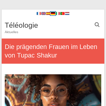
Téléologie
Aktuelles
Die prägenden Frauen im Leben
von Tupac Shakur