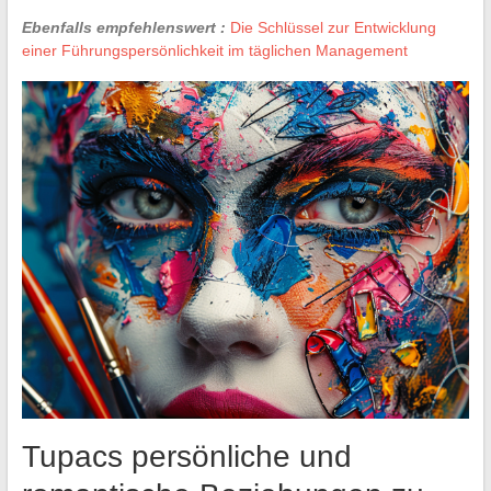
Ebenfalls empfehlenswert :
Die Schlüssel zur Entwicklung
einer Führungspersönlichkeit im täglichen Management
Tupacs persönliche und