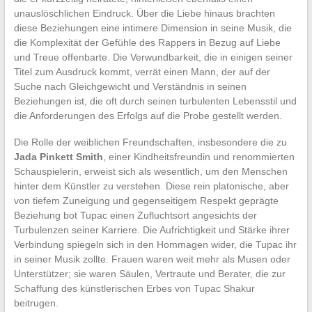
unauslöschlichen Eindruck. Über die Liebe hinaus brachten
diese Beziehungen eine intimere Dimension in seine Musik, die
die Komplexität der Gefühle des Rappers in Bezug auf Liebe
und Treue offenbarte. Die Verwundbarkeit, die in einigen seiner
Titel zum Ausdruck kommt, verrät einen Mann, der auf der
Suche nach Gleichgewicht und Verständnis in seinen
Beziehungen ist, die oft durch seinen turbulenten Lebensstil und
die Anforderungen des Erfolgs auf die Probe gestellt werden.
Die Rolle der weiblichen Freundschaften, insbesondere die zu
Jada Pinkett Smith
, einer Kindheitsfreundin und renommierten
Schauspielerin, erweist sich als wesentlich, um den Menschen
hinter dem Künstler zu verstehen. Diese rein platonische, aber
von tiefem Zuneigung und gegenseitigem Respekt geprägte
Beziehung bot Tupac einen Zufluchtsort angesichts der
Turbulenzen seiner Karriere. Die Aufrichtigkeit und Stärke ihrer
Verbindung spiegeln sich in den Hommagen wider, die Tupac ihr
in seiner Musik zollte. Frauen waren weit mehr als Musen oder
Unterstützer; sie waren Säulen, Vertraute und Berater, die zur
Schaffung des künstlerischen Erbes von Tupac Shakur
beitrugen.