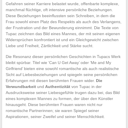
Gefahren seiner Karriere belastet wurde, offenbarte komplexe,
manchmal flüchtige, oft intensive persönliche Beziehungen.
Diese Beziehungen beeinflussten sein Schreiben, in dem die
Frau sowohl einen Platz des Respekts als auch des Verlangens,
der Frustration und der Bewunderung einnimmt. Die Texte von
Tupac zeichnen das Bild eines Mannes, der mit seinen eigenen
Widersprüchen konfrontiert ist und ein Gleichgewicht zwischen
Liebe und Freiheit, Zärtlichkeit und Stärke sucht.
Die Resonanz dieser persönlichen Geschichten in Tupacs Werk
bleibt spürbar. Titel wie ‘Can U Get Away’ oder ‘Me and My
Girlfriend’ bieten eine sowohl romantische als auch realistische
Sicht auf Liebesbeziehungen und spiegeln seine persönlichen
Erfahrungen mit diesen berühmten Frauen wider.
Die
Verwundbarkeit
und
Authentizität
von Tupac in der
Ausdrucksweise seiner Liebesgefühle trugen dazu bei, das Bild
eines komplexen Mannes zu formen, der über den Künstler
hinausgeht. Diese berühmten Frauen waren nicht nur
romantische Partnerinnen; sie waren Spiegel seiner
Aspirationen, seiner Zweifel und seiner Menschlichkeit.