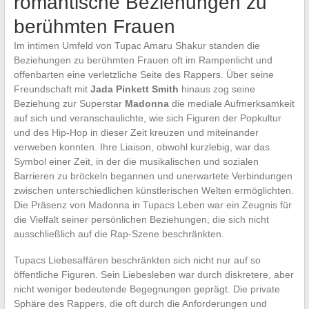
romantische Beziehungen zu
berühmten Frauen
Im intimen Umfeld von Tupac Amaru Shakur standen die
Beziehungen zu berühmten Frauen oft im Rampenlicht und
offenbarten eine verletzliche Seite des Rappers. Über seine
Freundschaft mit
Jada Pinkett Smith
hinaus zog seine
Beziehung zur Superstar
Madonna
die mediale Aufmerksamkeit
auf sich und veranschaulichte, wie sich Figuren der Popkultur
und des Hip-Hop in dieser Zeit kreuzen und miteinander
verweben konnten. Ihre Liaison, obwohl kurzlebig, war das
Symbol einer Zeit, in der die musikalischen und sozialen
Barrieren zu bröckeln begannen und unerwartete Verbindungen
zwischen unterschiedlichen künstlerischen Welten ermöglichten.
Die Präsenz von Madonna in Tupacs Leben war ein Zeugnis für
die Vielfalt seiner persönlichen Beziehungen, die sich nicht
ausschließlich auf die Rap-Szene beschränkten.
Tupacs Liebesaffären beschränkten sich nicht nur auf so
öffentliche Figuren. Sein Liebesleben war durch diskretere, aber
nicht weniger bedeutende Begegnungen geprägt. Die private
Sphäre des Rappers, die oft durch die Anforderungen und