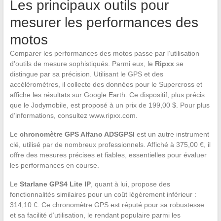
Les principaux outils pour
mesurer les performances des
motos
Comparer les performances des motos passe par l’utilisation
d’outils de mesure sophistiqués. Parmi eux, le
Ripxx
se
distingue par sa précision. Utilisant le GPS et des
accéléromètres, il collecte des données pour le Supercross et
affiche les résultats sur Google Earth. Ce dispositif, plus précis
que le Jodymobile, est proposé à un prix de 199,00 $. Pour plus
d’informations, consultez www.ripxx.com.
Le
chronomètre GPS Alfano ADSGPSI
est un autre instrument
clé, utilisé par de nombreux professionnels. Affiché à 375,00 €, il
offre des mesures précises et fiables, essentielles pour évaluer
les performances en course.
Le
Starlane GPS4 Lite IP
, quant à lui, propose des
fonctionnalités similaires pour un coût légèrement inférieur :
314,10 €. Ce chronomètre GPS est réputé pour sa robustesse
et sa facilité d’utilisation, le rendant populaire parmi les