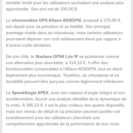
sembler limité pour les utilisateurs souhaitant une analyse plus
approfondie. Son prix est de 199,00 $.
Le
chronomètre GPS Alfano ADSGPSI
, proposé à 375,00 €,
est réputé pour sa précision et sa fiabilité. Son principal
avantage réside dans sa robustesse, mais certains utilisateurs
pourraient déplorer son coût relativement élevé par rapport à
d’autres outils similaires.
De son côté, le
Starlane GPS4 Lite IP
se positionne comme
une alternative plus abordable, à 314,10 €. Il offre des
fonctionnalités comparables à l’Alfano ADSGPSI, tout en étant
légèrement plus économique. Toutefois, sa robustesse et sa
durabilité peuvent être perçues comme légèrement inférieures.
Le
SpeedAngle APEX
, avec son capteur d’angle intégré et son
accéléromètre, fournit une analyse détaillée de la dynamique de
la moto. À 395,10 €, il est le plus coûteux des quatre dispositifs,
mais son niveau de détail et sa précision peuvent justifier cet
investissement pour les utilisateurs cherchant une
compréhension approfondie de la performance de leur moto.