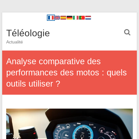
Téléologie
Actualité
Analyse comparative des
performances des motos : quels
outils utiliser ?