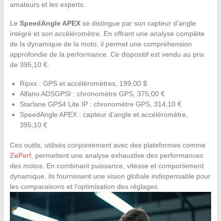
amateurs et les experts.
Le
SpeedAngle APEX
se distingue par son capteur d’angle
intégré et son accéléromètre. En offrant une analyse complète
de la dynamique de la moto, il permet une compréhension
approfondie de la performance. Ce dispositif est vendu au prix
de 395,10 €.
Ripxx : GPS et accéléromètres, 199,00 $
Alfano ADSGPSI : chronomètre GPS, 375,00 €
Starlane GPS4 Lite IP : chronomètre GPS, 314,10 €
SpeedAngle APEX : capteur d’angle et accéléromètre,
395,10 €
Ces outils, utilisés conjointement avec des plateformes comme
ZePerf
, permettent une analyse exhaustive des performances
des motos. En combinant puissance, vitesse et comportement
dynamique, ils fournissent une vision globale indispensable pour
les comparaisons et l’optimisation des réglages.