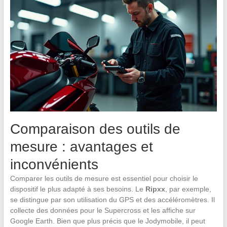
Comparaison des outils de
mesure : avantages et
inconvénients
Comparer les outils de mesure est essentiel pour choisir le
dispositif le plus adapté à ses besoins. Le
Ripxx
, par exemple,
se distingue par son utilisation du GPS et des accéléromètres. Il
collecte des données pour le Supercross et les affiche sur
Google Earth. Bien que plus précis que le Jodymobile, il peut