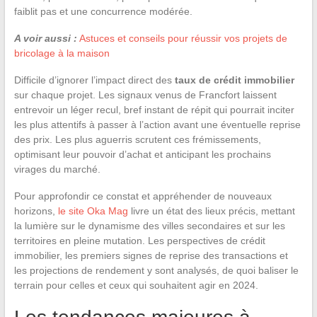
faiblit pas et une concurrence modérée.
A voir aussi :
Astuces et conseils pour réussir vos projets de
bricolage à la maison
Difficile d’ignorer l’impact direct des
taux de crédit immobilier
sur chaque projet. Les signaux venus de Francfort laissent
entrevoir un léger recul, bref instant de répit qui pourrait inciter
les plus attentifs à passer à l’action avant une éventuelle reprise
des prix. Les plus aguerris scrutent ces frémissements,
optimisant leur pouvoir d’achat et anticipant les prochains
virages du marché.
Pour approfondir ce constat et appréhender de nouveaux
horizons,
le site Oka Mag
livre un état des lieux précis, mettant
la lumière sur le dynamisme des villes secondaires et sur les
territoires en pleine mutation. Les perspectives de crédit
immobilier, les premiers signes de reprise des transactions et
les projections de rendement y sont analysés, de quoi baliser le
terrain pour celles et ceux qui souhaitent agir en 2024.