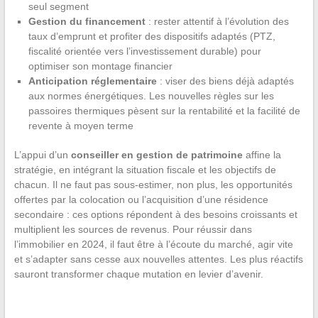
seul segment
Gestion du financement
: rester attentif à l’évolution des
taux d’emprunt et profiter des dispositifs adaptés (PTZ,
fiscalité orientée vers l’investissement durable) pour
optimiser son montage financier
Anticipation réglementaire
: viser des biens déjà adaptés
aux normes énergétiques. Les nouvelles règles sur les
passoires thermiques pèsent sur la rentabilité et la facilité de
revente à moyen terme
L’appui d’un
conseiller en gestion de patrimoine
affine la
stratégie, en intégrant la situation fiscale et les objectifs de
chacun. Il ne faut pas sous-estimer, non plus, les opportunités
offertes par la colocation ou l’acquisition d’une résidence
secondaire : ces options répondent à des besoins croissants et
multiplient les sources de revenus. Pour réussir dans
l’immobilier en 2024, il faut être à l’écoute du marché, agir vite
et s’adapter sans cesse aux nouvelles attentes. Les plus réactifs
sauront transformer chaque mutation en levier d’avenir.