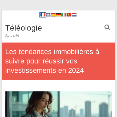
Téléologie
Actualité
Les tendances immobilières à
suivre pour réussir vos
investissements en 2024