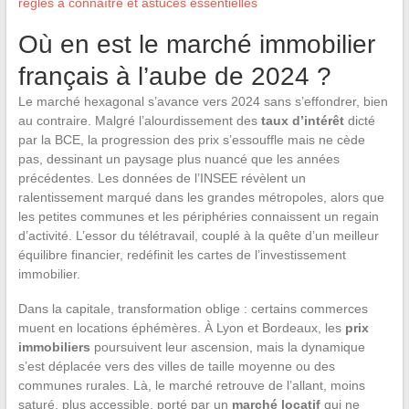
règles à connaître et astuces essentielles
Où en est le marché immobilier
français à l’aube de 2024 ?
Le marché hexagonal s’avance vers 2024 sans s’effondrer, bien
au contraire. Malgré l’alourdissement des
taux d’intérêt
dicté
par la BCE, la progression des prix s’essouffle mais ne cède
pas, dessinant un paysage plus nuancé que les années
précédentes. Les données de l’INSEE révèlent un
ralentissement marqué dans les grandes métropoles, alors que
les petites communes et les périphéries connaissent un regain
d’activité. L’essor du télétravail, couplé à la quête d’un meilleur
équilibre financier, redéfinit les cartes de l’investissement
immobilier.
Dans la capitale, transformation oblige : certains commerces
muent en locations éphémères. À Lyon et Bordeaux, les
prix
immobiliers
poursuivent leur ascension, mais la dynamique
s’est déplacée vers des villes de taille moyenne ou des
communes rurales. Là, le marché retrouve de l’allant, moins
saturé, plus accessible, porté par un
marché locatif
qui ne