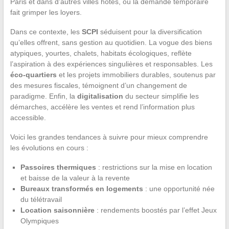
Paris et dans d’autres villes hôtes, où la demande temporaire
fait grimper les loyers.
Dans ce contexte, les
SCPI
séduisent pour la diversification
qu’elles offrent, sans gestion au quotidien. La vogue des biens
atypiques, yourtes, chalets, habitats écologiques, reflète
l’aspiration à des expériences singulières et responsables. Les
éco-quartiers
et les projets immobiliers durables, soutenus par
des mesures fiscales, témoignent d’un changement de
paradigme. Enfin, la
digitalisation
du secteur simplifie les
démarches, accélère les ventes et rend l’information plus
accessible.
Voici les grandes tendances à suivre pour mieux comprendre
les évolutions en cours :
Passoires thermiques
: restrictions sur la mise en location
et baisse de la valeur à la revente
Bureaux transformés en logements
: une opportunité née
du télétravail
Location saisonnière
: rendements boostés par l’effet Jeux
Olympiques