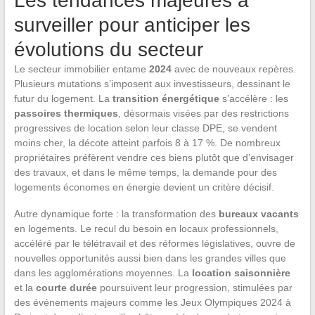
Les tendances majeures à
surveiller pour anticiper les
évolutions du secteur
Le secteur immobilier entame
2024
avec de nouveaux repères.
Plusieurs mutations s’imposent aux investisseurs, dessinant le
futur du logement. La
transition énergétique
s’accélère : les
passoires thermiques
, désormais visées par des restrictions
progressives de location selon leur classe DPE, se vendent
moins cher, la décote atteint parfois 8 à 17 %. De nombreux
propriétaires préfèrent vendre ces biens plutôt que d’envisager
des travaux, et dans le même temps, la demande pour des
logements économes en énergie devient un critère décisif.
Autre dynamique forte : la transformation des
bureaux vacants
en logements. Le recul du besoin en locaux professionnels,
accéléré par le télétravail et des réformes législatives, ouvre de
nouvelles opportunités aussi bien dans les grandes villes que
dans les agglomérations moyennes. La
location saisonnière
et la
courte durée
poursuivent leur progression, stimulées par
des événements majeurs comme les Jeux Olympiques 2024 à