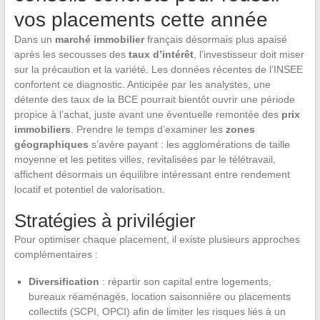
vos placements cette année
Dans un
marché immobilier
français désormais plus apaisé
après les secousses des
taux d’intérêt
, l’investisseur doit miser
sur la précaution et la variété. Les données récentes de l’INSEE
confortent ce diagnostic. Anticipée par les analystes, une
détente des taux de la BCE pourrait bientôt ouvrir une période
propice à l’achat, juste avant une éventuelle remontée des
prix
immobiliers
. Prendre le temps d’examiner les
zones
géographiques
s’avère payant : les agglomérations de taille
moyenne et les petites villes, revitalisées par le télétravail,
affichent désormais un équilibre intéressant entre rendement
locatif et potentiel de valorisation.
Stratégies à privilégier
Pour optimiser chaque placement, il existe plusieurs approches
complémentaires :
Diversification
: répartir son capital entre logements,
bureaux réaménagés, location saisonnière ou placements
collectifs (SCPI, OPCI) afin de limiter les risques liés à un